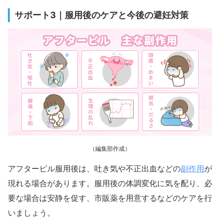
サポート3｜服用後のケアと今後の避妊対策
（編集部作成）
副作用
アフターピル服用後は、吐き気や不正出血などの
が
現れる場合があります。服用後の体調変化に気を配り、必
要な場合は安静を促す、市販薬を用意するなどのケアを行
いましょう。