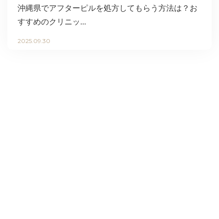
沖縄県でアフターピルを処方してもらう方法は？お
すすめのクリニッ...
2025.09.30