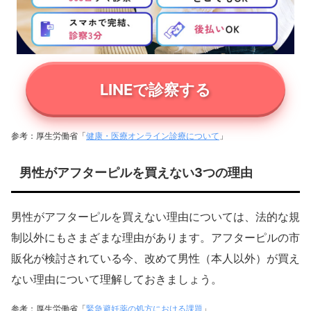
LINEで診察する
参考：厚生労働省「
健康・医療オンライン診療について
」
男性がアフターピルを買えない3つの理由
男性がアフターピルを買えない理由については、法的な規
制以外にもさまざまな理由があります。アフターピルの市
販化が検討されている今、改めて男性（本人以外）が買え
ない理由について理解しておきましょう。
参考：厚生労働省「
緊急避妊薬の処方における課題
」