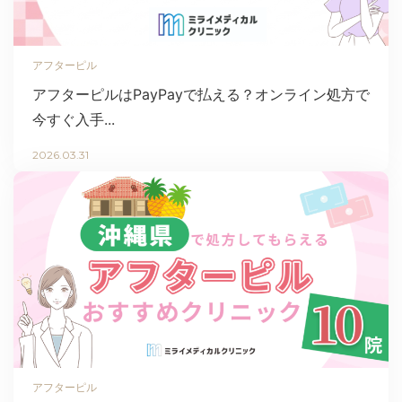
アフターピル
アフターピルはPayPayで払える？オンライン処方で
今すぐ入手...
2026.03.31
アフターピル