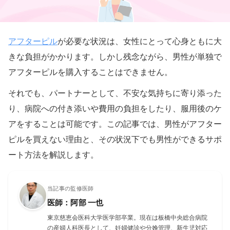
アフターピル
が必要な状況は、女性にとって心身ともに大
きな負担がかかります。しかし残念ながら、男性が単独で
アフターピルを購入することはできません。
それでも、パートナーとして、不安な気持ちに寄り添った
り、病院への付き添いや費用の負担をしたり、服用後のケ
アをすることは可能です。この記事では、男性がアフター
ピルを買えない理由と、その状況下でも男性ができるサポ
ート方法を解説します。
当記事の監修医師
医師：阿部 一也
東京慈恵会医科大学医学部卒業。現在は板橋中央総合病院
の産婦人科医長として、妊婦健診や分娩管理、新生児対応