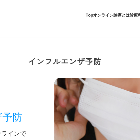
Top
オンライン診療とは
診療
インフルエンザ予防
送
ザ予防
ンラインで