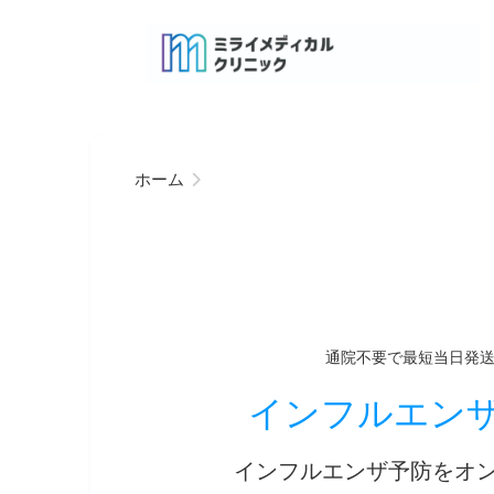
ホーム
通院不要で最短当日発
インフルエン
インフルエンザ予防をオ