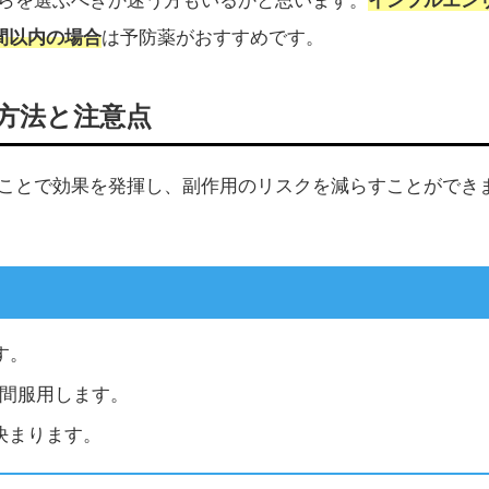
らを選ぶべきか迷う方もいるかと思います。
間以内の場合
は予防薬がおすすめです。
方法と注意点
ことで効果を発揮し、副作用のリスクを減らすことができ
す。
日間服用します。
決まります。