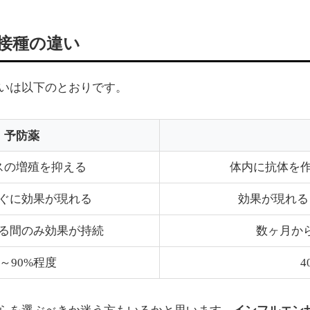
接種の違い
いは以下のとおりです。
予防薬
スの増殖を抑える
体内に抗体を
ぐに効果が現れる
効果が現れる
る間のみ効果が持続
数ヶ月か
0～90%程度
4
インフルエン