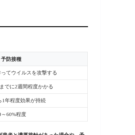
予防接種
作ってウイルスを攻撃する
までに2週間程度かかる
ら1年程度効果が持続
0～60%程度
ザ患者と濃厚接触があった場合や、予