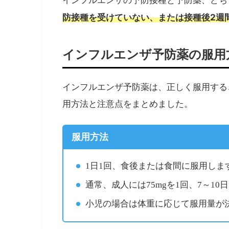
インフルエンザの予防接種と予防薬、どち
防接種を受けていない、または接種後2週
インフルエンザ予防薬の服用
インフルエンザ予防薬は、正しく服用する
用方法と注意点をまとめました。
服用方法
1日1回、食後または食間に服用しま
通常、成人には75mgを1回、7～10
小児の場合は体重に応じて服用量が