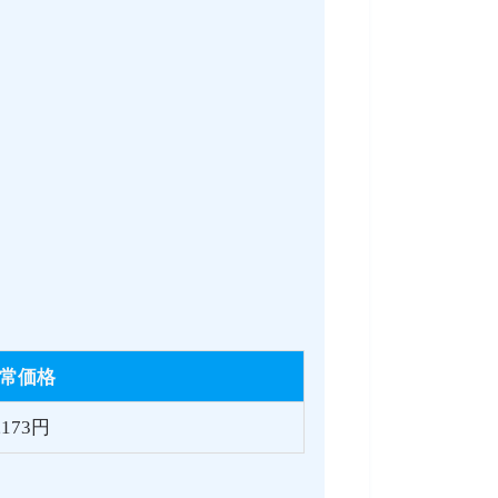
常価格
,173円