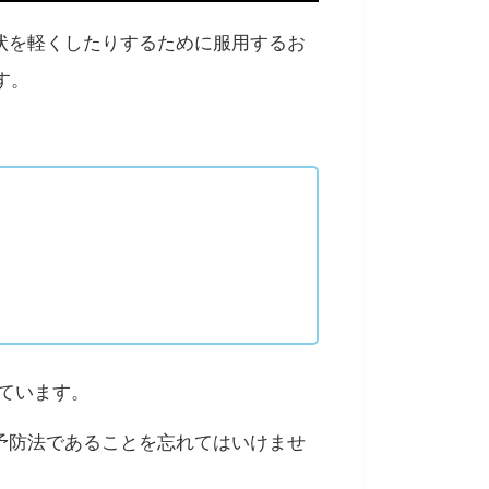
状を軽くしたりするために服用するお
す。
ています。
予防法であることを忘れてはいけませ