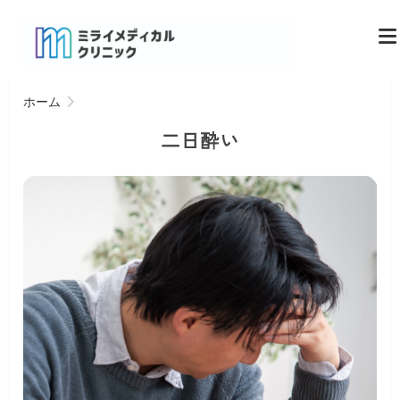
ホーム
二日酔い