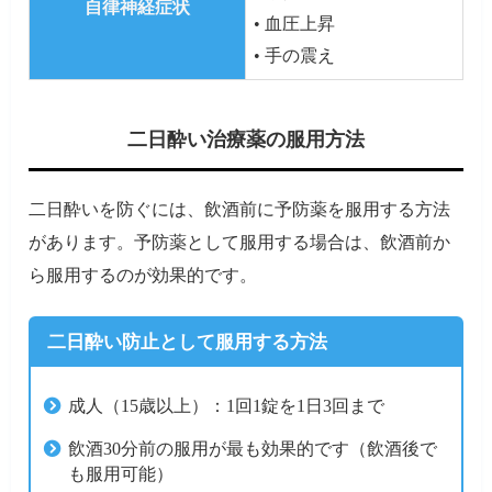
自律神経症状
• 血圧上昇
• 手の震え
二日酔い治療薬の服用方法
二日酔いを防ぐには、飲酒前に予防薬を服用する方法
があります。予防薬として服用する場合は、飲酒前か
ら服用するのが効果的です。
二日酔い防止として服用する方法
成人（15歳以上）：1回1錠を1日3回まで
飲酒30分前の服用が最も効果的です（飲酒後で
も服用可能）