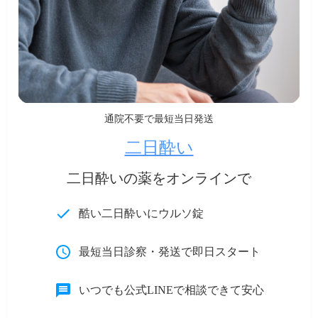
通院不要で最短当日発送
二日酔い
二日酔いの薬をオンラインで
酷い二日酔いにウルソ錠
最短当日診察・発送で即日スタート
いつでも公式LINEで相談できて安心