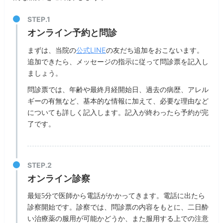
オンライン予約と問診
公式LINE
まずは、当院の
の友だち追加をおこないます。
追加できたら、メッセージの指示に従って問診票を記入し
ましょう。
問診票では、年齢や最終月経開始日、過去の病歴、アレル
ギーの有無など、基本的な情報に加えて、必要な理由など
についても詳しく記入します。記入が終わったら予約が完
了です。
オンライン診察
最短5分で医師から電話がかかってきます。電話に出たら
診察開始です。診察では、問診票の内容をもとに、二日酔
い治療薬の服用が可能かどうか、また服用する上での注意