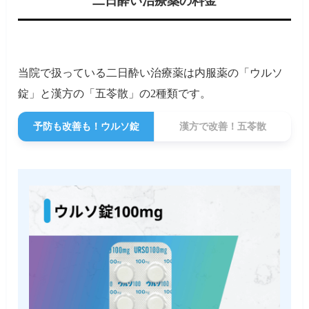
二日酔い治療薬の料金
当院で扱っている二日酔い治療薬は内服薬の「ウルソ
錠」と漢方の「五苓散」の2種類です。
予防も改善も！ウルソ錠
漢方で改善！五苓散