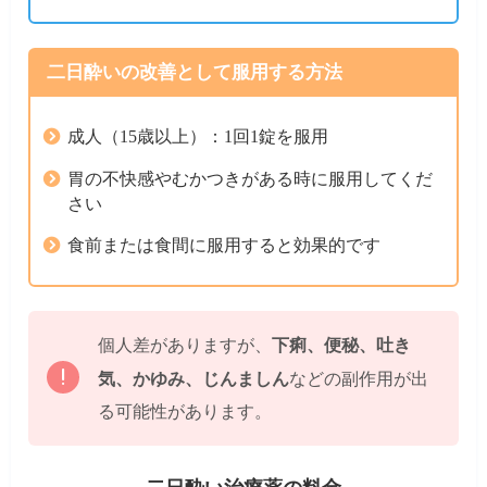
二日酔いの改善として服用する方法
成人（15歳以上）：1回1錠を服用
胃の不快感やむかつきがある時に服用してくだ
さい
食前または食間に服用すると効果的です
下痢、便秘、吐き
個人差がありますが、
気、かゆみ、じんましん
などの副作用が出
る可能性があります。