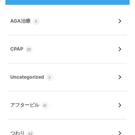
AGA治療
3
CPAP
29
Uncategorized
2
アフターピル
61
つわり
42