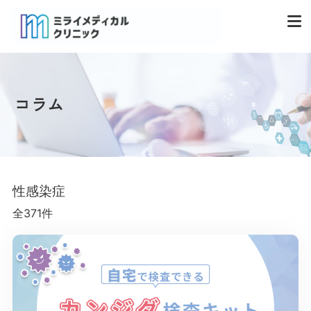
コラム
性感染症
全371件