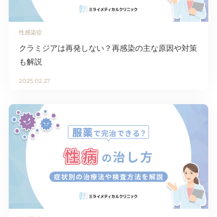
性感染症
クラミジアは再発しない？再感染の主な原因や対策
も解説
2025.02.27