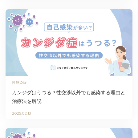
性感染症
カンジダはうつる？性交渉以外でも感染する理由と
治療法を解説
2025.02.13