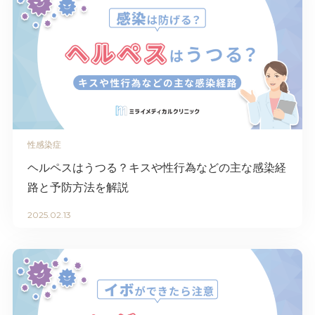
性感染症
ヘルペスはうつる？キスや性行為などの主な感染経
路と予防方法を解説
2025.02.13