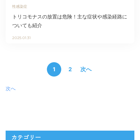
性感染症
トリコモナスの放置は危険！主な症状や感染経路に
ついても紹介
2025.01.31
1
2
次へ
次へ
カテゴリー