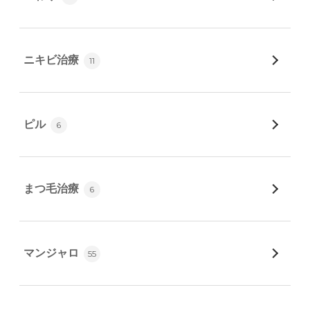
ニキビ治療
11
ピル
6
まつ毛治療
6
マンジャロ
55