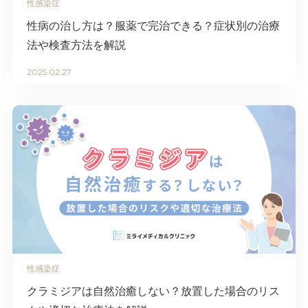
性感染症
性病の治し方は？服薬で完治できる？症状別の治療
法や検査方法を解説
2025.02.27
性感染症
クラミジアは自然治癒しない？放置した場合のリス