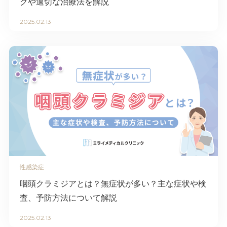
クや適切な治療法を解説
2025.02.13
性感染症
咽頭クラミジアとは？無症状が多い？主な症状や検
査、予防方法について解説
2025.02.13