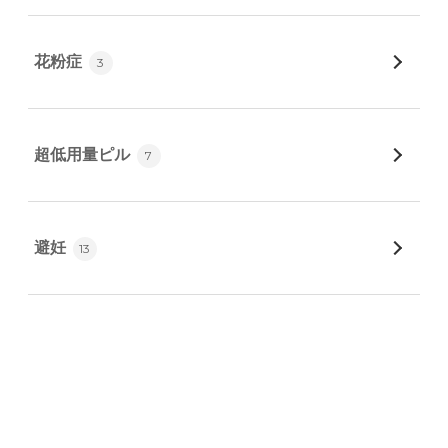
花粉症
3
超低用量ピル
7
避妊
13