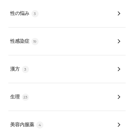
性の悩み
3
性感染症
19
漢方
3
生理
23
美容内服薬
4