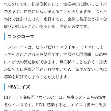
れるSTDです。初期症状として、性器や口に硬いしこりが
できます。自然に症状が消えることがありますが、治った
わけではありません。進行すると、全身に発疹など様々な
症状が現れることがあるため、注意が必要です。
コンジローマ
コンジローマは、ヒトパピローマウイルス（HPV）によ
って引き起こされる感染症です。性器や肛門周囲、口の中
にイボ状の突起物ができます。無症状のことも多く、症状
が出ても口内炎と間違われやすいため、気づかないうちに
感染を広げてしまうことがあります。
HIV/エイズ
HIV（ヒト免疫不全ウイルス）は、免疫システムを破壊す
るウイルスです。HIVに感染すると、エイズ（後天性免疫