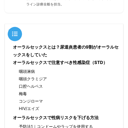
ライン診療全般を担当。
目次
オーラルセックスとは？尿道炎患者の9割がオーラルセ
ックスをしていた
オーラルセックスで注意すべき性感染症（STD）
咽頭淋病
咽頭クラミジア
口腔ヘルペス
梅毒
コンジローマ
HIV/エイズ
オーラルセックスで性病リスクを下げる方法
予防法1｜コンドームやラップを使用する