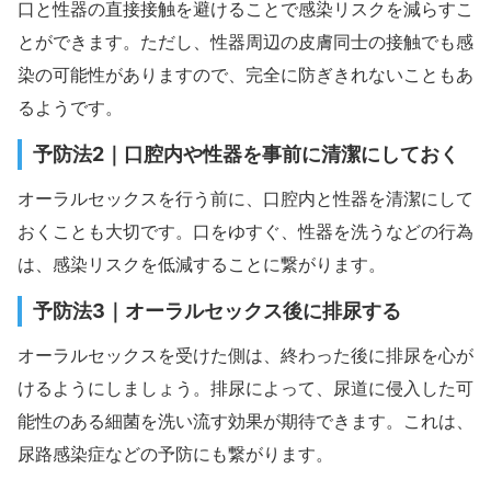
口と性器の直接接触を避けることで感染リスクを減らすこ
とができます。ただし、性器周辺の皮膚同士の接触でも感
染の可能性がありますので、完全に防ぎきれないこともあ
るようです。
予防法2｜口腔内や性器を事前に清潔にしておく
オーラルセックスを行う前に、口腔内と性器を清潔にして
おくことも大切です。口をゆすぐ、性器を洗うなどの行為
は、感染リスクを低減することに繋がります。
予防法3｜オーラルセックス後に排尿する
オーラルセックスを受けた側は、終わった後に排尿を心が
けるようにしましょう。排尿によって、尿道に侵入した可
能性のある細菌を洗い流す効果が期待できます。これは、
尿路感染症などの予防にも繋がります。