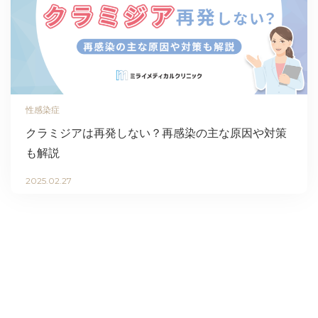
性感染症
クラミジアは再発しない？再感染の主な原因や対策
も解説
2025.02.27