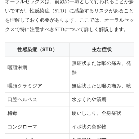
オーラルセックスは、前戯の一環として行われることが多
いですが、性感染症（STD）に感染するリスクがあること
を理解しておく必要があります。ここでは、オーラルセッ
クスで特に注意すべきSTDについて詳しく解説します。
性感染症（STD）
主な症状
無症状または喉の痛み、発
咽頭淋病
熱
咽頭クラミジア
無症状または喉の痛み、咳
口腔ヘルペス
水ぶくれや潰瘍
梅毒
硬いしこり、全身症状
コンジローマ
イボ状の突起物