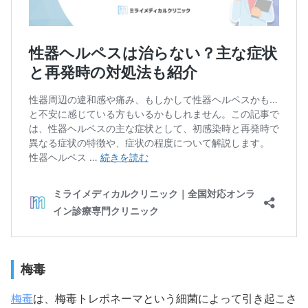
梅毒
梅毒
は、梅毒トレポネーマという細菌によって引き起こさ