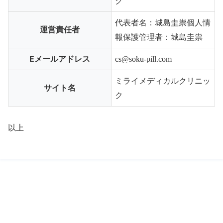
ク
代表者名：城島圭祟個人情
運営責任者
報保護管理者：城島圭祟
Eメールアドレス
cs@soku-pill.com
ミライメディカルクリニッ
サイト名
ク
以上