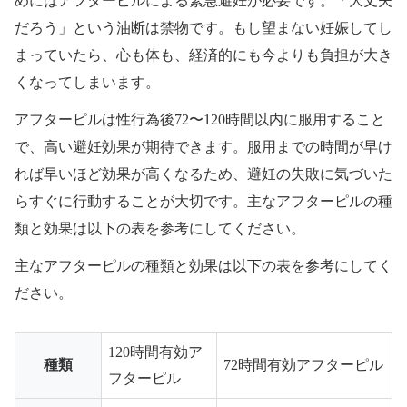
めにはアフターピルによる緊急避妊が必要です。「大丈夫
だろう」という油断は禁物です。もし望まない妊娠してし
まっていたら、心も体も、経済的にも今よりも負担が大き
くなってしまいます。
アフターピルは性行為後72〜120時間以内に服用すること
で、高い避妊効果が期待できます。服用までの時間が早け
れば早いほど効果が高くなるため、避妊の失敗に気づいた
らすぐに行動することが大切です。主なアフターピルの種
類と効果は以下の表を参考にしてください。
主なアフターピルの種類と効果は以下の表を参考にしてく
ださい。
120時間有効ア
種類
72時間有効アフターピル
フターピル