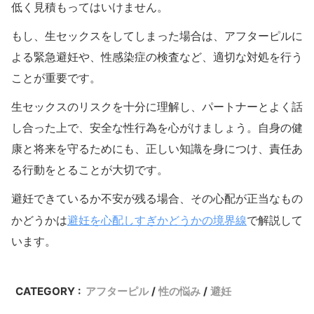
低く見積もってはいけません。
もし、生セックスをしてしまった場合は、アフターピルに
よる緊急避妊や、性感染症の検査など、適切な対処を行う
ことが重要です。
生セックスのリスクを十分に理解し、パートナーとよく話
し合った上で、安全な性行為を心がけましょう。自身の健
康と将来を守るためにも、正しい知識を身につけ、責任あ
る行動をとることが大切です。
避妊できているか不安が残る場合、その心配が正当なもの
避妊を心配しすぎかどうかの境界線
かどうかは
で解説して
います。
CATEGORY :
アフターピル
性の悩み
避妊