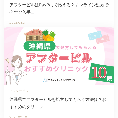
アフターピルはPayPayで払える？オンライン処方で
今すぐ入手...
2026.03.31
アフターピル
沖縄県でアフターピルを処方してもらう方法は？お
すすめのクリニッ...
2025.09.30