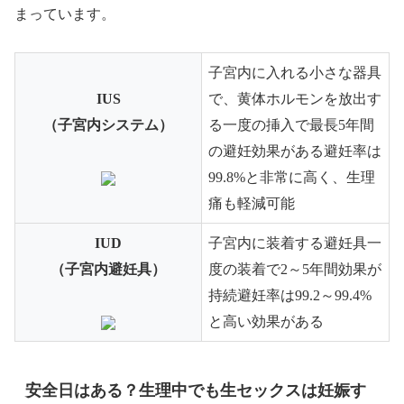
まっています。
子宮内に入れる小さな器具
IUS
で、黄体ホルモンを放出す
（子宮内システム）
る一度の挿入で最長5年間
の避妊効果がある避妊率は
99.8%と非常に高く、生理
痛も軽減可能
IUD
子宮内に装着する避妊具一
（子宮内避妊具）
度の装着で2～5年間効果が
持続避妊率は99.2～99.4%
と高い効果がある
安全日はある？生理中でも生セックスは妊娠す