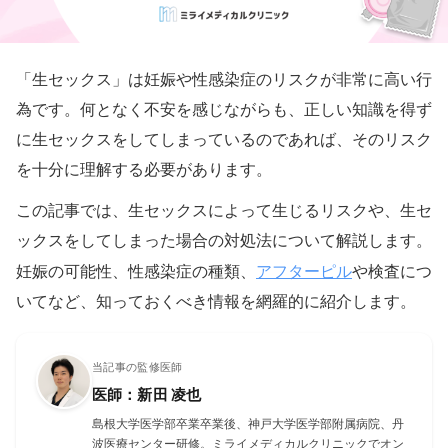
「生セックス」は妊娠や性感染症のリスクが非常に高い行
為です。何となく不安を感じながらも、正しい知識を得ず
に生セックスをしてしまっているのであれば、そのリスク
を十分に理解する必要があります。
この記事では、生セックスによって生じるリスクや、生セ
ックスをしてしまった場合の対処法について解説します。
アフターピル
妊娠の可能性、性感染症の種類、
や検査につ
いてなど、知っておくべき情報を網羅的に紹介します。
当記事の監修医師
医師：新田 凌也
島根大学医学部卒業卒業後、神戸大学医学部附属病院、丹
波医療センター研修。ミライメディカルクリニックでオン