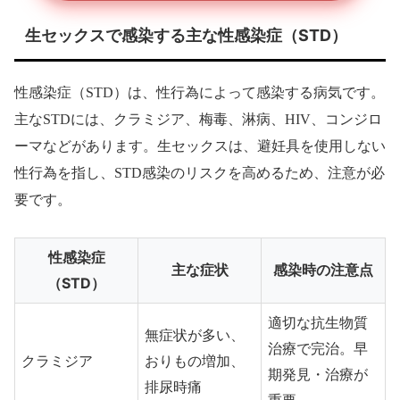
生セックスで感染する主な性感染症（STD）
性感染症（STD）は、性行為によって感染する病気です。
主なSTDには、クラミジア、梅毒、淋病、HIV、コンジロ
ーマなどがあります。生セックスは、避妊具を使用しない
性行為を指し、STD感染のリスクを高めるため、注意が必
要です。
性感染症
主な症状
感染時の注意点
（STD）
適切な抗生物質
無症状が多い、
治療で完治。早
クラミジア
おりもの増加、
期発見・治療が
排尿時痛