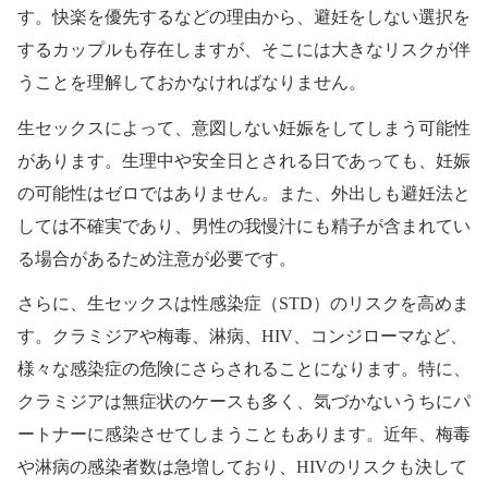
す。快楽を優先するなどの理由から、避妊をしない選択を
するカップルも存在しますが、そこには大きなリスクが伴
うことを理解しておかなければなりません。
生セックスによって、意図しない妊娠をしてしまう可能性
があります。生理中や安全日とされる日であっても、妊娠
の可能性はゼロではありません。また、外出しも避妊法と
しては不確実であり、男性の我慢汁にも精子が含まれてい
る場合があるため注意が必要です。
さらに、生セックスは性感染症（STD）のリスクを高めま
す。クラミジアや梅毒、淋病、HIV、コンジローマなど、
様々な感染症の危険にさらされることになります。特に、
クラミジアは無症状のケースも多く、気づかないうちにパ
ートナーに感染させてしまうこともあります。近年、梅毒
や淋病の感染者数は急増しており、HIVのリスクも決して