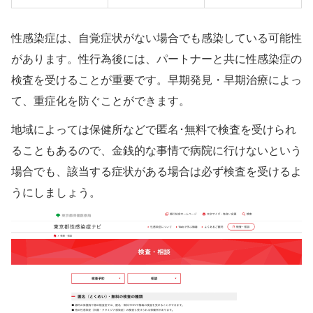
性感染症は、自覚症状がない場合でも感染している可能性
があります。性行為後には、パートナーと共に性感染症の
検査を受けることが重要です。早期発見・早期治療によっ
て、重症化を防ぐことができます。
地域によっては保健所などで匿名･無料で検査を受けられ
ることもあるので、金銭的な事情で病院に行けないという
場合でも、該当する症状がある場合は必ず検査を受けるよ
うにしましょう。