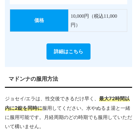
10,000円（税込11,000
価格
円）
詳細はこちら
マドンナの服用方法
最大72時間以
ジョセイ/エラは、性交後できるだけ早く、
内に2錠を同時に
服用してください。水やぬるま湯と一緒
に服用可能です。月経周期のどの時期でも服用していただ
いて構いません。