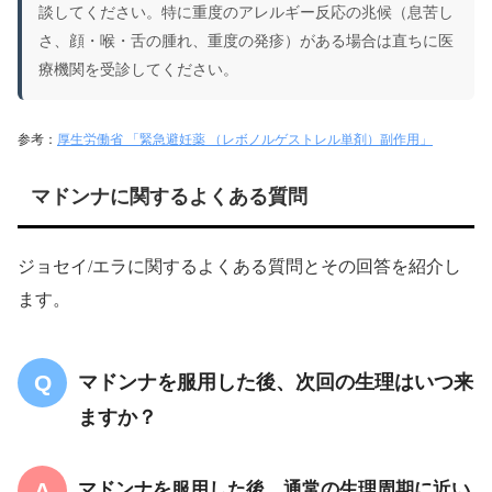
談してください。特に重度のアレルギー反応の兆候（息苦し
さ、顔・喉・舌の腫れ、重度の発疹）がある場合は直ちに医
療機関を受診してください。
参考：
厚生労働省 「緊急避妊薬 （レボノルゲストレル単剤）副作用」
マドンナに関するよくある質問
ジョセイ/エラに関するよくある質問とその回答を紹介し
ます。
マドンナを服用した後、次回の生理はいつ来
ますか？
マドンナを服用した後、通常の生理周期に近い