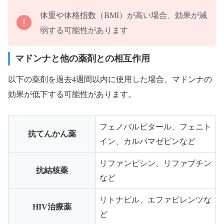
体重や体格指数（BMI）が高い場合、効果が減
弱する可能性があります
マドンナと他の薬剤との相互作用
以下の薬剤を過去4週間以内に使用した場合、マドンナの
効果が低下する可能性があります。
フェノバルビタール、フェニト
抗てんかん薬
イン、カルバマゼピンなど
リファンピシン、リファブチン
抗結核薬
など
リトナビル、エファビレンツな
HIV治療薬
ど