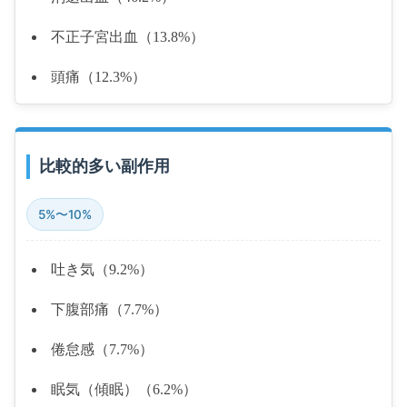
不正子宮出血（13.8%）
頭痛（12.3%）
比較的多い副作用
5%〜10%
吐き気（9.2%）
下腹部痛（7.7%）
倦怠感（7.7%）
眠気（傾眠）（6.2%）