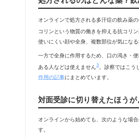
処方されるのはどんな薬？飲
オンラインで処方される多汗症の飲み薬の
コリンという物質の働きを抑える抗コリン
使いにくい顔や全身、複数部位が気になる
一方で全身に作用するため、口の渇き・便
3
ある人などは使えません
。診察ではこう
作用の記事
にまとめています。
対面受診に切り替えたほうが
オンラインから始めても、次のような場合
す。