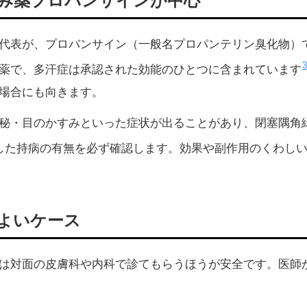
み薬プロバンサインが中心
代表が、プロバンサイン（一般名プロパンテリン臭化物）
薬で、多汗症は承認された効能のひとつに含まれています
場合にも向きます。
秘・目のかすみといった症状が出ることがあり、閉塞隅角
した持病の有無を必ず確認します。効果や副作用のくわし
よいケース
は対面の皮膚科や内科で診てもらうほうが安全です。医師