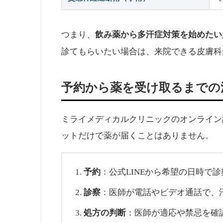
飲み薬から多汗症対策を始めたい
つまり、
診てもらいたい場合は、来院できる皮膚科
予約から薬を受け取るまでの
ミライメディカルクリニックのオンライン
ットだけで薬が届くことはありません。
予約
：公式LINEから希望の日時で
診察
：医師が電話やビデオ通話で、
処方の判断
：医師が適応や禁忌を確