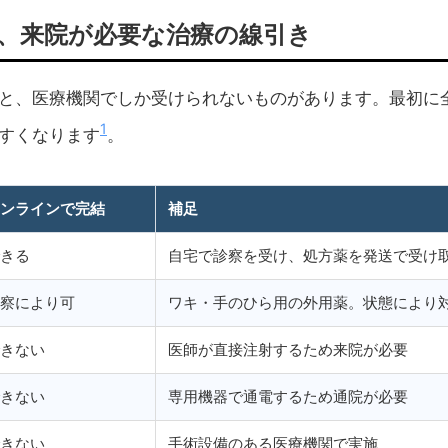
、来院が必要な治療の線引き
と、医療機関でしか受けられないものがあります。最初に
1
すくなります
。
ンラインで完結
補足
きる
自宅で診察を受け、処方薬を発送で受け
察により可
ワキ・手のひら用の外用薬。状態により
きない
医師が直接注射するため来院が必要
きない
専用機器で通電するため通院が必要
きない
手術設備のある医療機関で実施