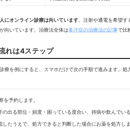
人にオンライン診療は向いています
。注射や通電を希望す
多汗症の治療法の記事
が向いています。治療法全体は
で比
流れは4ステップ
診療を例にすると、スマホだけで次の手順で進みます。処
診察を予約します。
汗の出る部位・頻度・困っている度合い、持病や飲んでい
認したうえで、処方できると判断した場合にお薬を処方し