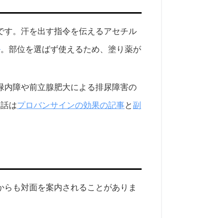
です。汗を出す指令を伝えるアセチル
3
。部位を選ばず使えるため、塗り薬が
緑内障や前立腺肥大による排尿障害の
プロバンサインの効果の記事
副
い話は
と
からも対面を案内されることがありま