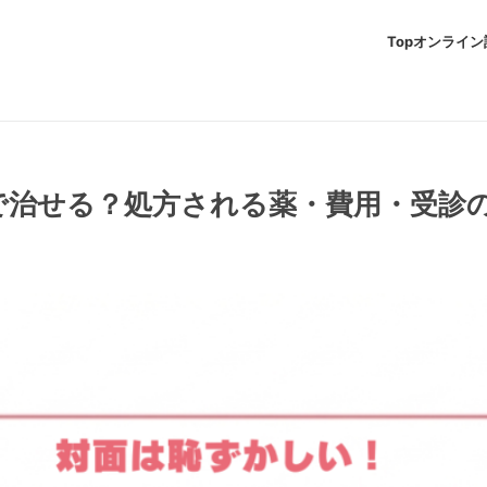
Top
オンライン
で治せる？処方される薬・費用・受診