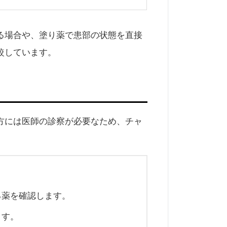
る場合や、塗り薬で患部の状態を直接
較しています。
方には医師の診察が必要なため、チャ
る薬を確認します。
ます。