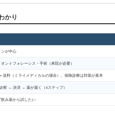
わかり
インが中心
イオントフォレーシス・手術（来院が必要）
0円〜＋送料（ミライメディカルの場合）。保険診療は対面が基本
診察 → 決済 → 薬が届く（4ステップ）
ず飲み薬から試したい