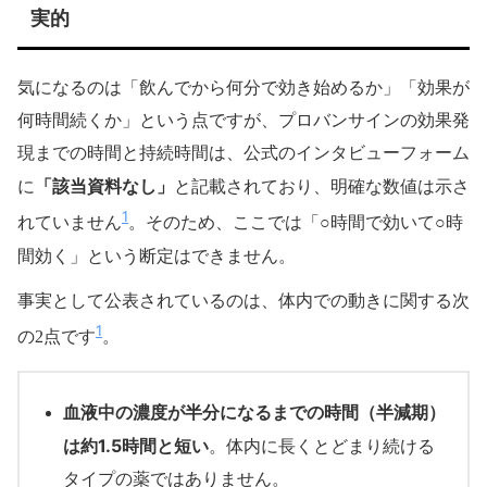
実的
気になるのは「飲んでから何分で効き始めるか」「効果が
何時間続くか」という点ですが、プロバンサインの効果発
現までの時間と持続時間は、公式のインタビューフォーム
「該当資料なし」
に
と記載されており、明確な数値は示さ
1
れていません
。そのため、ここでは「○時間で効いて○時
間効く」という断定はできません。
事実として公表されているのは、体内での動きに関する次
1
の2点です
。
血液中の濃度が半分になるまでの時間（半減期）
は約1.5時間と短い
。体内に長くとどまり続ける
タイプの薬ではありません。