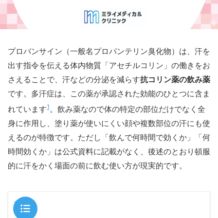
プロバンサイン（一般名プロパンテリン臭化物）は、汗を
出す指令を伝える体内物質「アセチルコリン」の働きをお
抗コリン薬の飲み薬
さえることで、汗などの分泌を減らす
です。多汗症は、この薬が承認された効能のひとつに含ま
1
れています
。飲み薬なので体の特定の部位だけでなく全
身に作用し、塗り薬が使いにくい顔や複数部位の汗にも使
えるのが特徴です。ただし「飲んで何時間で効くか」「何
時間効くか」は公式資料に記載がなく、後述のとおり頓服
的に汗をかく場面の前に飲む使い方が現実的です。
目次