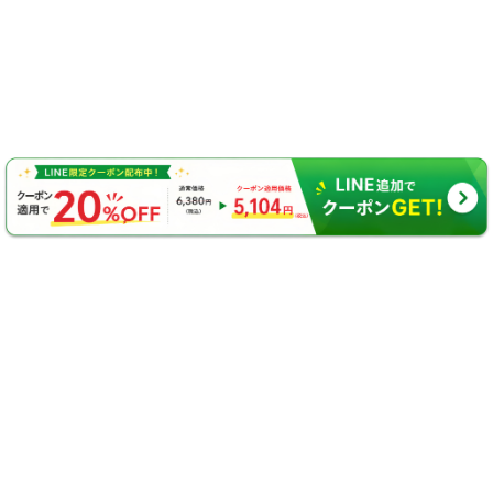
ピル・女性の診療
アフターピル（緊急避妊薬）