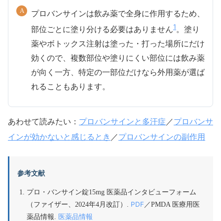
プロバンサインは飲み薬で全身に作用するため、
1
部位ごとに塗り分ける必要はありません
。塗り
薬やボトックス注射は塗った・打った場所にだけ
効くので、複数部位や塗りにくい部位には飲み薬
が向く一方、特定の一部位だけなら外用薬が選ば
れることもあります。
プロバンサインと多汗症
プロバンサ
あわせて読みたい：
／
インが効かないと感じるとき
プロバンサインの副作用
／
参考文献
プロ・バンサイン錠15mg 医薬品インタビューフォーム
PDF
（ファイザー、2024年4月改訂）.
／PMDA 医療用医
医薬品情報
薬品情報.