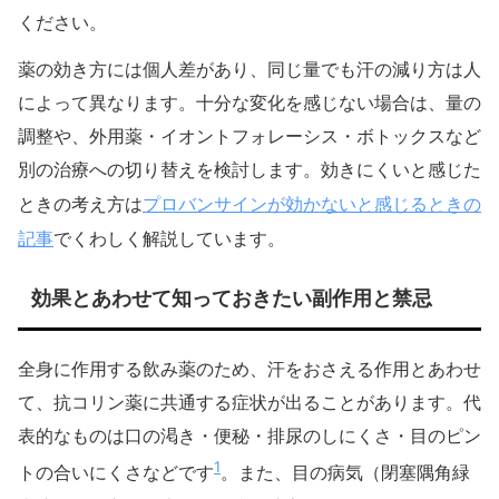
ください。
薬の効き方には個人差があり、同じ量でも汗の減り方は人
によって異なります。十分な変化を感じない場合は、量の
調整や、外用薬・イオントフォレーシス・ボトックスなど
別の治療への切り替えを検討します。効きにくいと感じた
プロバンサインが効かないと感じるときの
ときの考え方は
記事
でくわしく解説しています。
効果とあわせて知っておきたい副作用と禁忌
全身に作用する飲み薬のため、汗をおさえる作用とあわせ
て、抗コリン薬に共通する症状が出ることがあります。代
表的なものは口の渇き・便秘・排尿のしにくさ・目のピン
1
トの合いにくさなどです
。また、目の病気（閉塞隅角緑