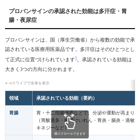
プロバンサインの承認された効能は多汗症・胃
腸・夜尿症
プロバンサインは、国（厚生労働省）から複数の効能で承
認されている医療用医薬品です。多汗症はそのひとつとし
1
て正式に位置づけられています
。承認されている効能は
大きく3つの方向に分かれます。
領域
承認されている効能（要約）
胃腸
胃・十二指腸潰瘍などで、分泌や運動が高まりす
（胃酸過多・幽門けいれん・胃炎・腸炎・過敏大
キネジーなど）
横スクロールできます