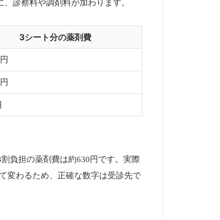
に、診察料や調剤料が加わります。
3シート分の薬剤費
0円
0円
円
割負担の薬剤費は約630円です。実際
って変わるため、正確な数字は受診先で