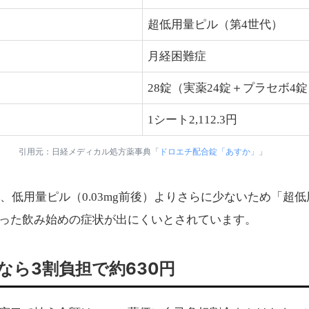
超低用量ピル（第4世代）
月経困難症
28錠（実薬24錠＋プラセボ4
1シート2,112.3円
引用元：日経メディカル処方薬事典「
ドロエチ配合錠「あすか」
」
gと、低用量ピル（0.03mg前後）よりさらに少ないため「
った飲み始めの症状が出にくいとされています。
ら3割負担で約630円