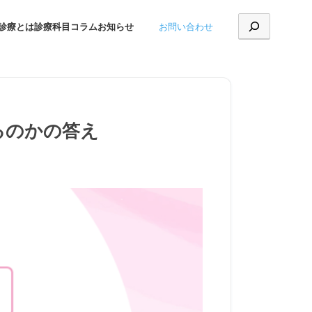
お問い合わせ
診療とは
診療科目
コラム
お知らせ
るのかの答え