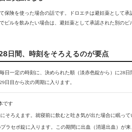
て保険を使った場合の話です。ドロエチは避妊薬として承
でピルを飲みたい場合は、避妊薬として承認された別のピ
28日間、時刻をそろえるのが要点
毎日一定の時刻に、決められた順（淡赤色錠から）に28日
29日目から次の周期に入ります。
本です
刻にそろえます。就寝前に飲むと吐き気が出た場合に眠って
のプラセボ錠に入ります。この期間に出血（消退出血）が来