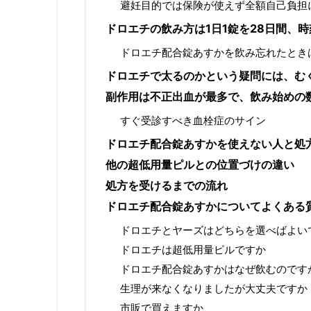
避妊目的では保険が使えず全額自己負担
ドロエチの飲み方は1日1錠を28日間、
ドロエチ配合錠あすかを飲み忘れたとき
ドロエチで太るのかという疑問には、む
副作用は不正出血が最多で、飲み始めの
すぐ受診すべき血栓症のサイン
ドロエチ配合錠あすかを使えない人と処
他の超低用量ピルとの位置づけの違い
処方を受けるまでの流れ
ドロエチ配合錠あすかについてよくある
ドロエチとヤーズはどちらを選べばよい
ドロエチは超低用量ピルですか
ドロエチ配合錠あすかはなぜ飲むのです
生理が来なくなりましたが大丈夫ですか
市販で買えますか