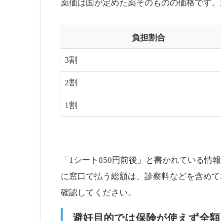
薬価は国が定めた薬そのものの価格です。
負担割合
3割
2割
1割
「1シート850円前後」と書かれている情
に窓口で払う総額は、診察料などを含めて
確認してください。
避妊目的では保険が使えず全額