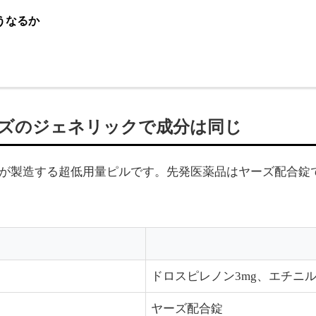
うなるか
ズのジェネリックで成分は同じ
が製造する超低用量ピルです。先発医薬品はヤーズ配合錠
ドロスピレノン3mg、エチニルエ
ヤーズ配合錠