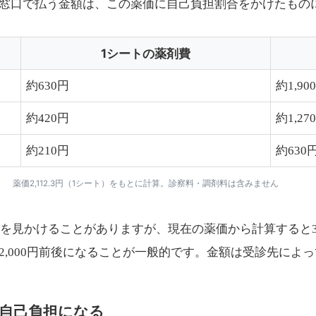
窓口で払う金額は、この薬価に自己負担割合をかけたもの
1シートの薬剤費
約630円
約1,90
約420円
約1,27
約210円
約630
薬価2,112.3円（1シート）をもとに計算。診察料・調剤料は含みません
報を見かけることがありますが、現在の薬価から計算すると3
2,000円前後になることが一般的です。金額は受診先によ
自己負担になる