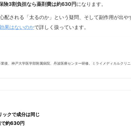
で、保険3割負担なら薬剤費は約630円
になります。
心配される「太るのか」という疑問、そして副作用が出や
効果はないのか
で詳しく扱っています。
卒業後、神戸大学医学部附属病院、丹波医療センター研修。ミライメディカルクリニ
リックで成分は同じ
で約630円