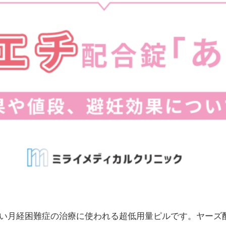
い月経困難症の治療に使われる超低用量ピルです。ヤーズ