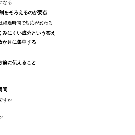
になる
時刻をそろえるのが要点
は経過時間で対応が変わる
くみにくい成分という答え
数か月に集中する
方前に伝えること
質問
ですか
か