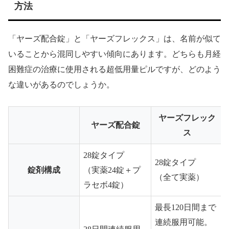
方法
「ヤーズ配合錠」と「ヤーズフレックス」は、名前が似て
いることから混同しやすい傾向にあります。どちらも月経
困難症の治療に使用される超低用量ピルですが、どのよう
な違いがあるのでしょうか。
ヤーズフレック
ヤーズ配合錠
ス
28錠タイプ
28錠タイプ
錠剤構成
（実薬24錠＋プ
（全て実薬）
ラセボ4錠）
最長120日間まで
連続服用可能。