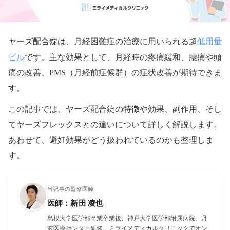
低用量
ヤーズ配合錠は、月経困難症の治療に用いられる超
ピル
です。主な効果として、月経時の疼痛緩和、腰痛や頭
痛の改善、PMS（月経前症候群）の症状改善が期待できま
す。
この記事では、ヤーズ配合錠の特徴や効果、副作用、そし
てヤーズフレックスとの違いについて詳しく解説します。
あわせて、避妊効果がどう扱われているのかも整理しま
す。
当記事の監修医師
医師：新田 凌也
島根大学医学部卒業卒業後、神戸大学医学部附属病院、丹
波医療センター研修。ミライメディカルクリニックでオン