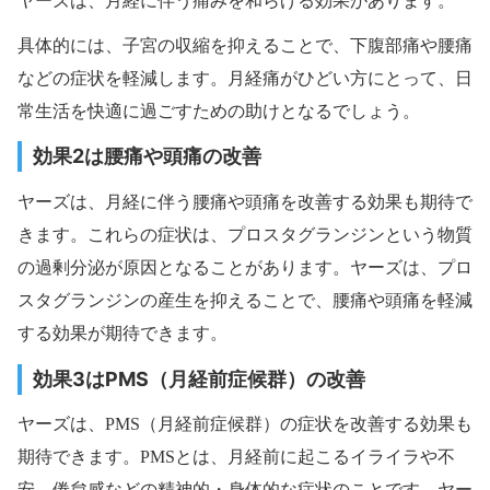
ヤーズは、月経に伴う痛みを和らげる効果があります。
具体的には、子宮の収縮を抑えることで、下腹部痛や腰痛
などの症状を軽減します。月経痛がひどい方にとって、日
常生活を快適に過ごすための助けとなるでしょう。
効果2は腰痛や頭痛の改善
ヤーズは、月経に伴う腰痛や頭痛を改善する効果も期待で
きます。これらの症状は、プロスタグランジンという物質
の過剰分泌が原因となることがあります。ヤーズは、プロ
スタグランジンの産生を抑えることで、腰痛や頭痛を軽減
する効果が期待できます。
効果3はPMS（月経前症候群）の改善
ヤーズは、PMS（月経前症候群）の症状を改善する効果も
期待できます。PMSとは、月経前に起こるイライラや不
安、倦怠感などの精神的・身体的な症状のことです。ヤー