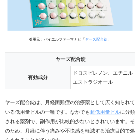
引用元：バイエルファーマナビ「
ヤーズ配合錠
」
ヤーズ配合錠
ドロスピレノン、エチニル
有効成分
エストラジオール
ヤーズ配合錠は、月経困難症の治療薬として広く知られて
超低用量ピル
いる低用量ピルの一種です。なかでも
に分類
される薬剤で、副作用が比較的少ないとされています。そ
のため、月経に伴う痛みや不快感を軽減する治療目的で処