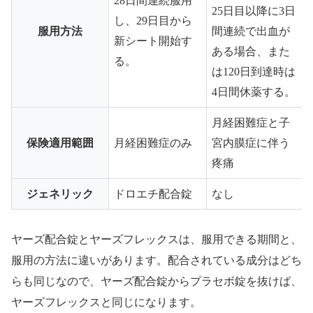
28日間連続服用
25日目以降に3日
し、29日目から
服用方法
間連続で出血が
新シート開始す
ある場合、また
る。
は120日到達時は
4日間休薬する。
月経困難症と子
保険適用範囲
月経困難症のみ
宮内膜症に伴う
疼痛
ジェネリック
ドロエチ配合錠
なし
ヤーズ配合錠とヤーズフレックスは、服用できる期間と、
服用の方法に違いがあります。配合されている成分はどち
らも同じなので、ヤーズ配合錠からプラセボ錠を抜けば、
ヤーズフレックスと同じになります。