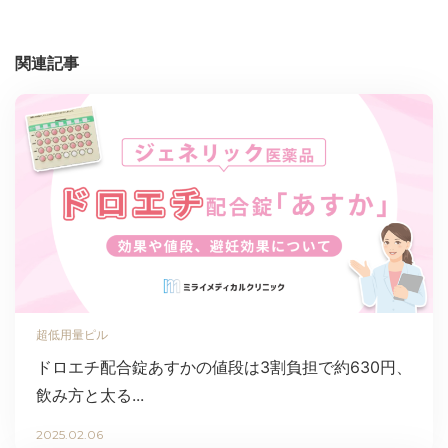
関連記事
超低用量ピル
ドロエチ配合錠あすかの値段は3割負担で約630円、
飲み方と太る...
2025.02.06