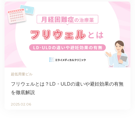
超低用量ピル
フリウェルとは？LD・ULDの違いや避妊効果の有無
を徹底解説
2025.02.06