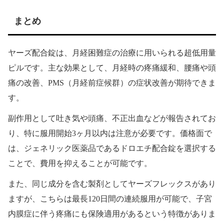
まとめ
ヤーズ配合錠は、月経困難症の治療に用いられる超低用量
ピルです。主な効果として、月経時の疼痛緩和、腰痛や頭
痛の改善、PMS（月経前症候群）の症状改善が期待できま
す。
副作用として吐き気や頭痛、不正出血などが報告されてお
り、特に服用開始3ヶ月以内は注意が必要です。価格面で
は、ジェネリック医薬品であるドロエチ配合錠を選択する
ことで、費用を抑えることが可能です。
また、同じ成分を含む製剤としてヤーズフレックスがあり
ますが、こちらは最長120日間の連続服用が可能で、子宮
内膜症に伴う疼痛にも保険適用があるという特徴がありま