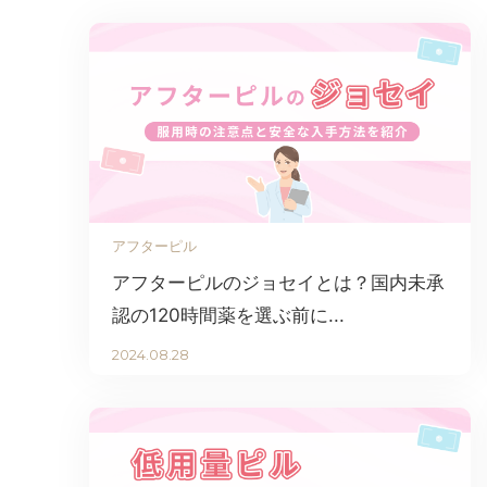
アフターピル
アフターピルのジョセイとは？国内未承
認の120時間薬を選ぶ前に...
2024.08.28