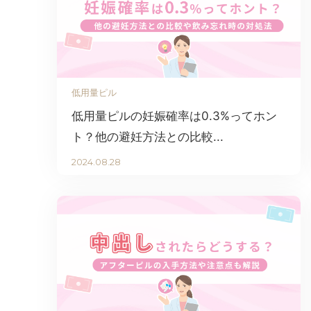
低用量ピル
低用量ピルの妊娠確率は0.3%ってホン
ト？他の避妊方法との比較...
2024.08.28