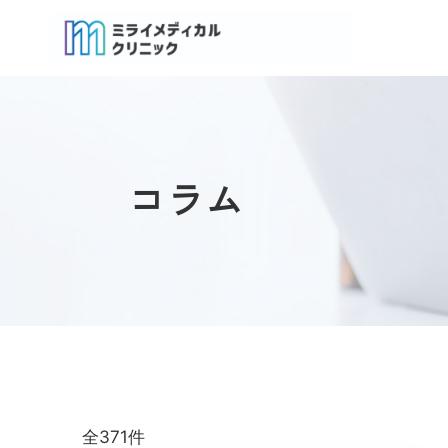
コラム
全371件