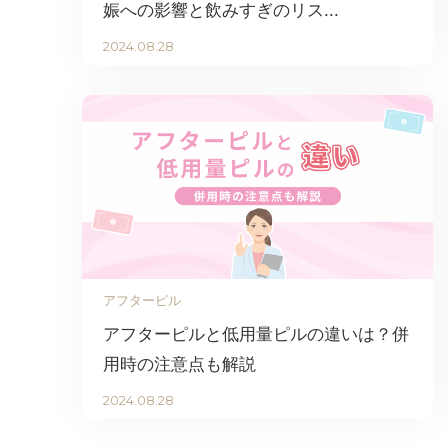
娠への影響と飲みすぎのリス...
2024.08.28
アフターピル
アフターピルと低用量ピルの違いは？併
用時の注意点も解説
2024.08.28