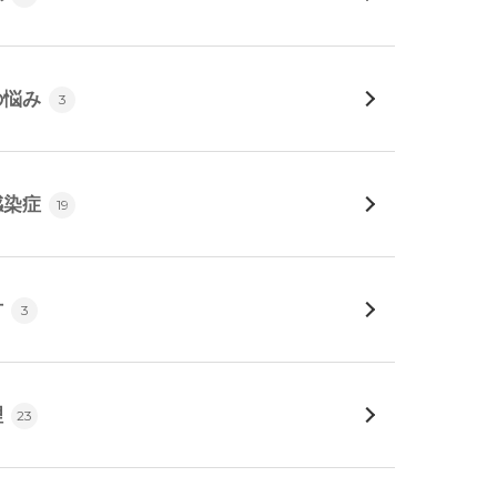
の悩み
3
感染症
19
方
3
理
23