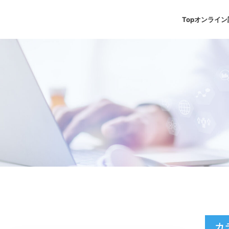
Top
オンライン
カ