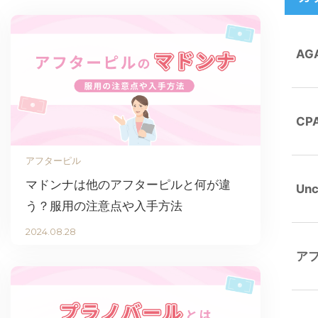
AG
CP
アフターピル
マドンナは他のアフターピルと何が違
Unc
う？服用の注意点や入手方法
2024.08.28
ア