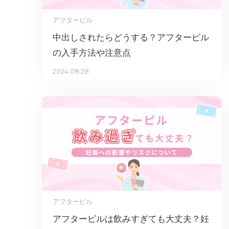
アフターピル
中出しされたらどうする？アフターピル
の入手方法や注意点
2024.08.28
アフターピル
アフターピルは飲みすぎても大丈夫？妊