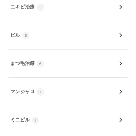
ニキビ治療
11
ピル
6
まつ毛治療
6
マンジャロ
55
ミニピル
1