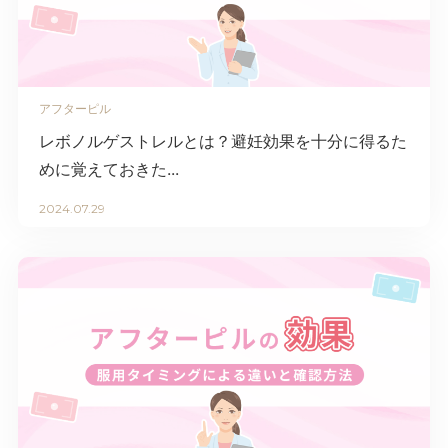
アフターピル
レボノルゲストレルとは？避妊効果を十分に得るた
めに覚えておきた...
2024.07.29