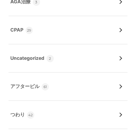
AGA治療
3
CPAP
29
Uncategorized
2
アフターピル
61
つわり
42