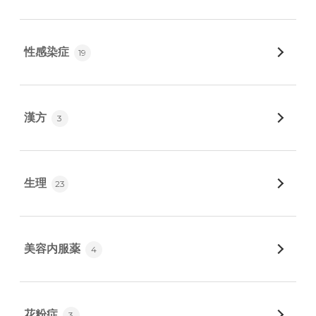
性感染症
19
漢方
3
生理
23
美容内服薬
4
花粉症
3