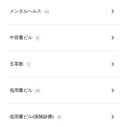
メンタルヘルス
44
中容量ピル
8
五苓散
3
低用量ピル
25
低用量ピル(保険診療)
13