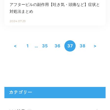
アフターピルの副作用【吐き気・頭痛など】症状と
対処法まとめ
2024.07.29
<
1
…
35
36
37
38
>
カテゴリー