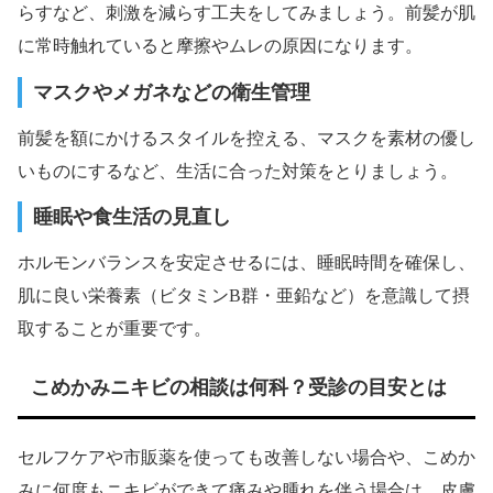
らすなど、刺激を減らす工夫をしてみましょう。前髪が肌
に常時触れていると摩擦やムレの原因になります。
マスクやメガネなどの衛生管理
前髪を額にかけるスタイルを控える、マスクを素材の優し
いものにするなど、生活に合った対策をとりましょう。
睡眠や食生活の見直し
ホルモンバランスを安定させるには、睡眠時間を確保し、
肌に良い栄養素（ビタミンB群・亜鉛など）を意識して摂
取することが重要です。
こめかみニキビの相談は何科？受診の目安とは
セルフケアや市販薬を使っても改善しない場合や、こめか
みに何度もニキビができて痛みや腫れを伴う場合は、皮膚