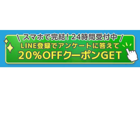
ピル・女性の診療
アフターピル（緊急避妊薬）