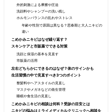
外的刺激による摩擦や圧迫
洗顔料やシャンプーの洗い残し
ホルモンバランスの乱れやストレス
年齢や性別で原因は異なる？思春期と大人ニキビの
違い
こめかみニキビはなぜ繰り返す？
スキンケアと市販薬でできる対策
洗顔と保湿の基本を見直す
市販薬の活用
左右どちらかにできるのはなぜ？体のサインかも
生活習慣の中で見直すべき3つのポイント
整髪料やヘアスタイルの見直し
マスクやメガネなどの衛生管理
睡眠や食生活の見直し
こめかみニキビの相談は何科？受診の目安とは
ニキビの悩みはミライメディカルクリニックへ相談を