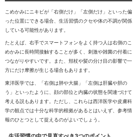
こめかみにニキビが「右側だけ」「左側だけ」といった偏
った位置にできる場合、生活習慣のクセや体の不調が関係
している可能性があります。
たとえば、右手でスマートフォンをよく持つ人は右側のこ
めかみに長時間接触することが多く、刺激や雑菌の付着に
つながりやすいです。また、頬杖や髪の分け目の影響で一
方にだけ摩擦が生じる場合もあります。
東洋医学では、「右側は肺や大腸」「左側は肝臓や胆の
う」といったように、顔の部位と内臓の状態を関連づけて
考える説もあります。ただし、これらは西洋医学や皮膚科
学の観点では十分な科学的根拠があるとはいえず、参考情
報のひとつとして捉えるのがよいでしょう。
生活習慣の中で見直すべき3つのポイント