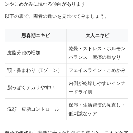
ンやこめかみに現れる傾向があります。
以下の表で、両者の違いを見比べてみましょう。
思春期ニキビ
大人ニキビ
乾燥・ストレス・ホルモン
皮脂分泌の増加
バランス・摩擦の重なり
額・鼻まわり（Tゾーン）
フェイスライン・こめかみ
内側が乾燥しやすいインナ
脂っぽくテカリやすい
ードライ肌
保湿・生活習慣の見直し・
洗顔・皮脂コントロール
低刺激なケア
自分の年代や肌状態に合った対処法を選ぶと、ニキビケア