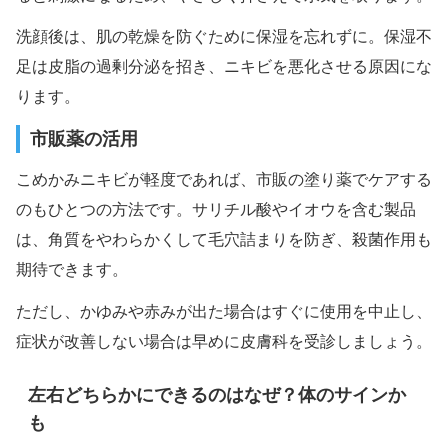
洗顔後は、肌の乾燥を防ぐために保湿を忘れずに。保湿不
足は皮脂の過剰分泌を招き、ニキビを悪化させる原因にな
ります。
市販薬の活用
こめかみニキビが軽度であれば、市販の塗り薬でケアする
のもひとつの方法です。サリチル酸やイオウを含む製品
は、角質をやわらかくして毛穴詰まりを防ぎ、殺菌作用も
期待できます。
ただし、かゆみや赤みが出た場合はすぐに使用を中止し、
症状が改善しない場合は早めに皮膚科を受診しましょう。
左右どちらかにできるのはなぜ？体のサインか
も