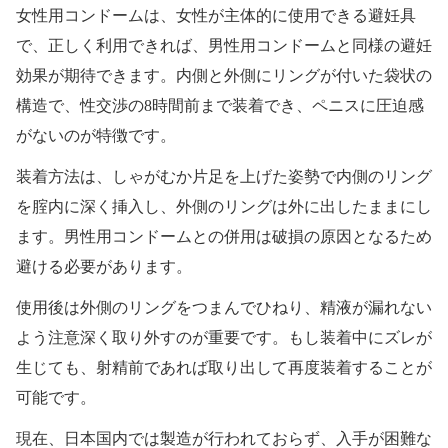
女性用コンドームは、女性が主体的に使用できる避妊具
で、正しく利用できれば、男性用コンドームと同様の避妊
効果が期待できます。内側と外側にリングが付いた袋状の
構造で、性交渉の8時間前まで装着でき、ペニスに圧迫感
がないのが特徴です。
装着方法は、しゃがむか片足を上げた姿勢で内側のリング
を腟内に深く挿入し、外側のリングは外に出したままにし
ます。男性用コンドームとの併用は破損の原因となるため
避ける必要があります。
使用後は外側のリングをつまんでひねり、精液が漏れない
よう注意深く取り外すのが重要です。もし装着中にズレが
生じても、射精前であれば取り出して再度装着することが
可能です。
現在、日本国内では製造が行われておらず、入手が困難な