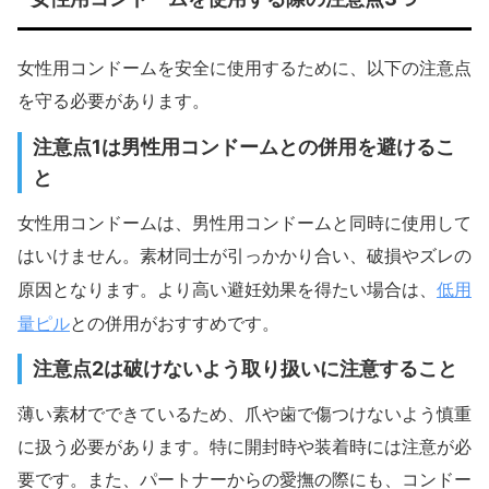
女性用コンドームを安全に使用するために、以下の注意点
を守る必要があります。
注意点1は男性用コンドームとの併用を避けるこ
と
女性用コンドームは、男性用コンドームと同時に使用して
はいけません。素材同士が引っかかり合い、破損やズレの
低用
原因となります。より高い避妊効果を得たい場合は、
量ピル
との併用がおすすめです。
注意点2は破けないよう取り扱いに注意すること
薄い素材でできているため、爪や歯で傷つけないよう慎重
に扱う必要があります。特に開封時や装着時には注意が必
要です。また、パートナーからの愛撫の際にも、コンドー