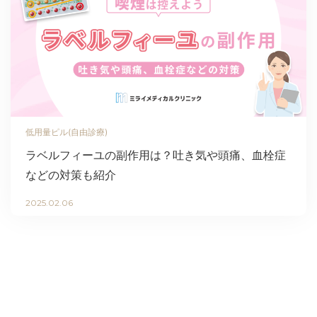
低用量ピル(自由診療)
ラベルフィーユの副作用は？吐き気や頭痛、血栓症
などの対策も紹介
2025.02.06