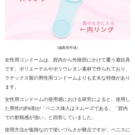
（編集部作成）
女性用コンドームは、腟内から外陰部にかけて覆う避妊具
です。ポリエーテルやポリウレタン素材で作られており、
ラテックス製の男性用コンドームよりも丈夫な特徴があり
ます。
女性用コンドームの使用感における研究によると、使用し
た男性の約6割が「ペニス挿入はスムーズである」「腟内
での射精感が強い」と回答していました。
使用方法が複雑なので使いづらさが難点ですが、ペニスに