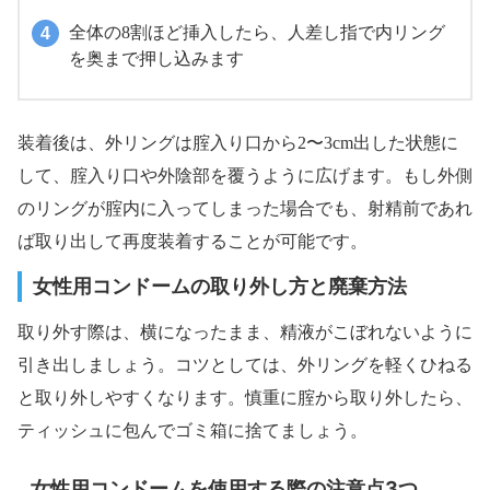
全体の8割ほど挿入したら、人差し指で内リング
を奥まで押し込みます
装着後は、外リングは腟入り口から2〜3cm出した状態に
して、腟入り口や外陰部を覆うように広げます。もし外側
のリングが腟内に入ってしまった場合でも、射精前であれ
ば取り出して再度装着することが可能です。
女性用コンドームの取り外し方と廃棄方法
取り外す際は、横になったまま、精液がこぼれないように
引き出しましょう。コツとしては、外リングを軽くひねる
と取り外しやすくなります。慎重に腟から取り外したら、
ティッシュに包んでゴミ箱に捨てましょう。
女性用コンドームを使用する際の注意点3つ