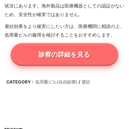
状況にあります。海外製品は医療機器としての認証がない
ため、安全性が確実ではありません。
避妊効果をより確実にしたい方は、医療機関に相談の上、
低用量ピルの服用を検討することをおすすめします。
診察の詳細を見る
CATEGORY :
低用量ピル(自由診療)
避妊