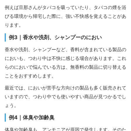
例えば旦那さんがタバコを吸っていたり、タバコの煙を浴
びる環境から帰宅した際に、強い不快感を覚えることがあ
ります。
例3｜香水や洗剤、シャンプーのにおい
香水や洗剤、シャンプーなど、香料が含まれている製品の
においも、つわり中は不快に感じる場合があります。これ
らのにおいで悩んでいる方は、無香料の製品に切り替える
ことをおすすめします。
最近では、においが苦手な方向けの製品も多く販売されて
いますので、つわり中でも使いやすい商品が見つかるでし
ょう。
例4｜体臭や加齢臭
体臭や加齢臭も、アンモニアが原因で発生します。そのた