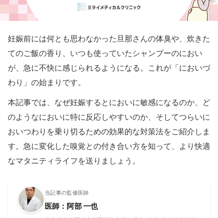
妊娠前には何とも思わなかった旦那さんの体臭や、炊きた
てのご飯の香り、いつも使っていたシャンプーのにおい
が、急に不快に感じられるようになる。これが「においづ
わり」の始まりです。
本記事では、なぜ妊娠するとにおいに敏感になるのか、ど
のようなにおいに特に反応しやすいのか、そしてつらいに
おいつわりを乗り切るための効果的な対策法をご紹介しま
す。急に変化した嗅覚との付き合い方を知って、より快適
なマタニティライフを送りましょう。
当記事の監修医師
医師：阿部 一也