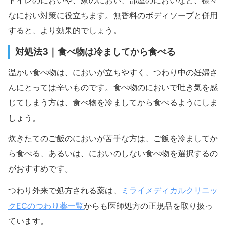
トイレのにおいや、家のにおい、部屋のにおいなど、様々
なにおい対策に役立ちます。無香料のボディソープと併用
すると、より効果的でしょう。
対処法3｜食べ物は冷ましてから食べる
温かい食べ物は、においが立ちやすく、つわり中の妊婦さ
んにとっては辛いものです。食べ物のにおいで吐き気を感
じてしまう方は、食べ物を冷ましてから食べるようにしま
しょう。
炊きたてのご飯のにおいが苦手な方は、ご飯を冷ましてか
ら食べる、あるいは、においのしない食べ物を選択するの
がおすすめです。
ミライメディカルクリニッ
つわり外来で処方される薬は、
クECのつわり薬一覧
からも医師処方の正規品を取り扱っ
ています。