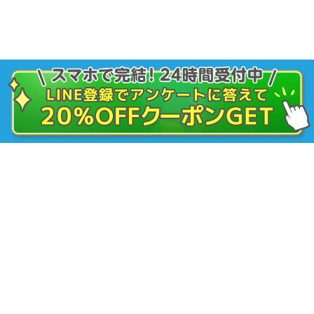
ピル・女性の診療
アフターピル（緊急避妊薬）