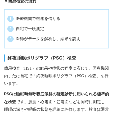
簡易検査の流れ
▼
医療機関で機器を借りる
自宅で一晩測定
医師がデータを解析し、結果を説明
終夜睡眠ポリグラフ（PSG）検査
簡易検査（HST）の結果や症状の程度に応じて、医療機関
内または自宅で「終夜睡眠ポリグラフ（PSG）検査」を行
います。
PSGは睡眠時無呼吸症候群の確定診断に用いられる標準的
な検査
です。脳波・心電図・筋電図などを同時に測定し、
睡眠の深さや呼吸の状態を詳細に評価します。検査は通常