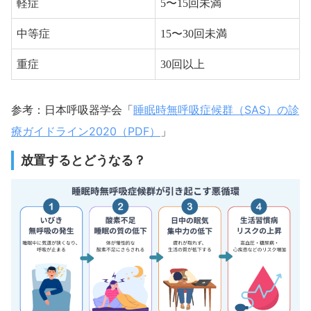
軽症
5〜15回未満
中等症
15〜30回未満
重症
30回以上
睡眠時無呼吸症候群（SAS）の診
参考：日本呼吸器学会「
療ガイドライン2020（PDF）
」
放置するとどうなる？