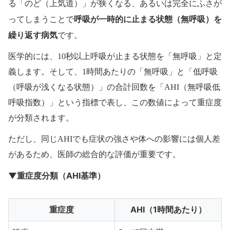
る「のど（上気道）」が狭くなる、あるいは完全にふさが
呼吸が一時的に止まる状態（無呼吸）を
ってしまうことで
繰り返す病気
です。
医学的には、10秒以上呼吸が止まる状態を「無呼吸」と定
義します。そして、1時間あたりの「無呼吸」と「低呼吸
（呼吸が浅くなる状態）」の合計回数を「AHI（無呼吸低
呼吸指数）」という指標で表し、この数値によって重症度
が分類されます。
ただし、同じAHIでも症状の強さや体への影響には個人差
があるため、医師の総合的な評価が重要です。
▼重症度分類（AHI基準）
重症度
AHI（1時間あたり）