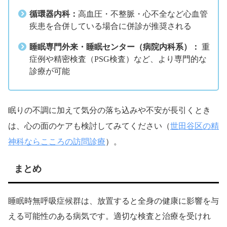
循環器内科：
高血圧・不整脈・心不全など心血管
疾患を合併している場合に併診が推奨される
睡眠専門外来・睡眠センター（病院内科系）：
重
症例や精密検査（PSG検査）など、より専門的な
診療が可能
眠りの不調に加えて気分の落ち込みや不安が長引くとき
世田谷区の精
は、心の面のケアも検討してみてください（
神科ならこころの訪問診療
）。
まとめ
睡眠時無呼吸症候群は、放置すると全身の健康に影響を与
える可能性のある病気です。適切な検査と治療を受けれ