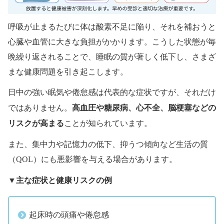
呼吸が止まるたびに体は酸素不足に陥り、それを補おうと
心臓や血管に大きな負担がかかります。こうした状態が毎
晩繰り返されることで、睡眠の質が著しく低下し、さまざ
まな健康問題を引き起こします。
日中の強い眠気や倦怠感は代表的な症状ですが、それだけ
高血圧や糖尿病、心不全、脳梗塞などの
ではありません。
リスクが高まる
ことが知られています。
また、集中力や記憶力の低下、抑うつ傾向など生活の質
（QOL）にも悪影響を与える場合があります。
主な症状と健康リスクの例
▼
起床時の頭痛や倦怠感