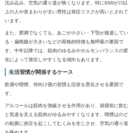
沈み込み、空気の通り道が狭くなります。特にBMIが25以
上の人や首まわりが太い男性は発症リスクが高いとされて
います。
また、肥満でなくても、あごが小さい・下顎が後退してい
る・扁桃腺が大きいなどの骨格的特徴も無呼吸の要因で
す。中年以降では、筋肉のゆるみやホルモンバランスの変
化によって発症しやすくなる傾向もあります。
生活習慣が関係するケース
飲酒や喫煙、仰向け寝の習慣も症状を悪化させる要因で
す。
アルコールは筋肉を弛緩させる作用があり、就寝前に飲む
と気道を支える筋肉がゆるみやすくなります。喫煙はのど
の粘膜に炎症を起こしてむくみを生じさせ、空気の通り道
を狭めます。