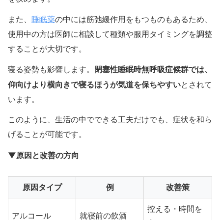
睡眠薬
また、
の中には筋弛緩作用をもつものもあるため、
使用中の方は医師に相談して種類や服用タイミングを調整
することが大切です。
閉塞性睡眠時無呼吸症候群では、
寝る姿勢も影響します。
仰向けより横向きで寝るほうが気道を保ちやすい
とされて
います。
このように、生活の中でできる工夫だけでも、症状を和ら
げることが可能です。
▼原因と改善の方向
原因タイプ
例
改善策
控える・時間を
アルコール
就寝前の飲酒