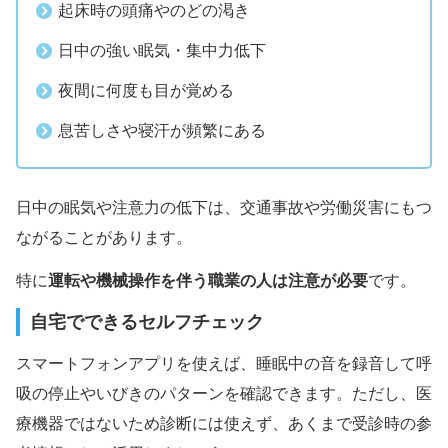
起床時の頭痛やのどの渇き
日中の強い眠気・集中力低下
夜間に何度も目が覚める
息苦しさや寝汗が頻繁にある
日中の眠気や注意力の低下は、交通事故や労働災害にもつ
ながることがあります。
運転や機械操作を伴う職業の人は注意が必要
特に
です。
自宅でできるセルフチェック
スマートフォンアプリを使えば、睡眠中の音を録音して呼
吸の停止やいびきのパターンを確認できます。ただし、医
療機器ではないため診断には使えず、あくまで受診時の参