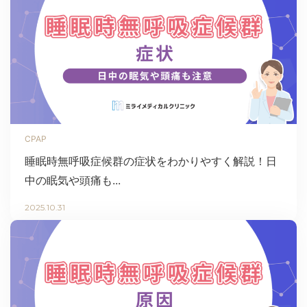
CPAP
睡眠時無呼吸症候群の症状をわかりやすく解説！日
中の眠気や頭痛も...
2025.10.31