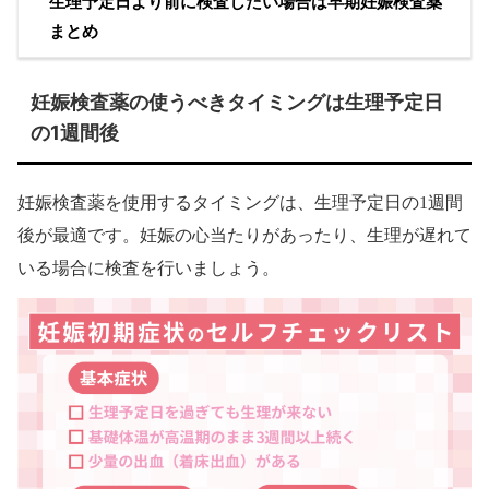
生理予定日より前に検査したい場合は早期妊娠検査薬
まとめ
妊娠検査薬の使うべきタイミングは生理予定日
の1週間後
妊娠検査薬を使用するタイミングは、生理予定日の1週間
後が最適です。妊娠の心当たりがあったり、生理が遅れて
いる場合に検査を行いましょう。