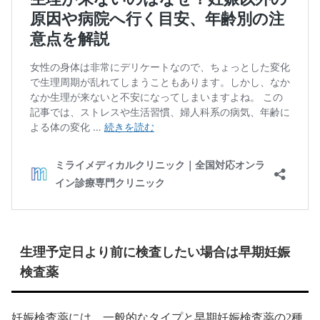
生理予定日より前に検査したい場合は早期妊娠
検査薬
妊娠検査薬には、一般的なタイプと早期妊娠検査薬の2種