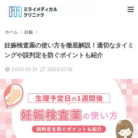
ホーム
妊娠
妊娠検査薬の使い方を徹底解説！適切なタイミ
ングや誤判定を防ぐポイントも紹介
2025.01.31
2026.07.16