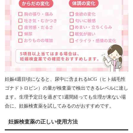
妊娠4週目頃になると、尿中に含まれるhCG（ヒト絨毛性
ゴナドトロピン）の量が検査薬で検出できるレベルに達し
ます。生理予定日を過ぎて1週間経っても生理が来ない場
合に、妊娠検査薬を試してみるのがおすすめです。
妊娠検査薬の正しい使用方法