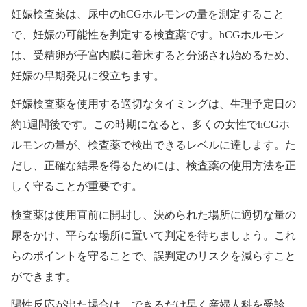
妊娠検査薬は、尿中のhCGホルモンの量を測定すること
で、妊娠の可能性を判定する検査薬です。hCGホルモン
は、受精卵が子宮内膜に着床すると分泌され始めるため、
妊娠の早期発見に役立ちます。
妊娠検査薬を使用する適切なタイミングは、生理予定日の
約1週間後です。この時期になると、多くの女性でhCGホ
ルモンの量が、検査薬で検出できるレベルに達します。た
だし、正確な結果を得るためには、検査薬の使用方法を正
しく守ることが重要です。
検査薬は使用直前に開封し、決められた場所に適切な量の
尿をかけ、平らな場所に置いて判定を待ちましょう。これ
らのポイントを守ることで、誤判定のリスクを減らすこと
ができます。
陽性反応が出た場合は、できるだけ早く産婦人科を受診