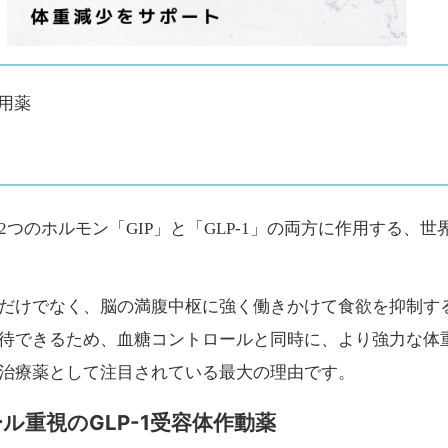
作用薬
つのホルモン「GIP」と「GLP-1」の両方に作用する、
だけでなく、脳の満腹中枢に強く働きかけて食欲を抑制する
待できるため、血糖コントロールと同時に、より強力な体
治療薬として注目されている最大の理由です。
重視のGLP-1受容体作動薬