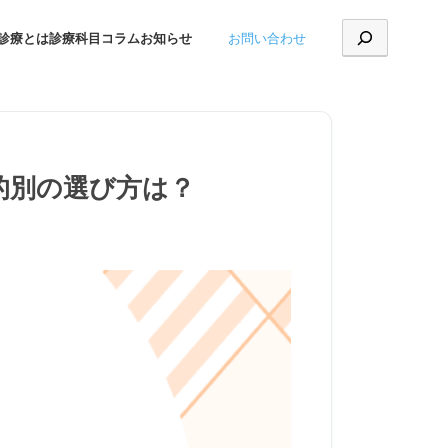
お問い合わせ
診療とは
診療科目
コラム
お知らせ
的別の選び方は？