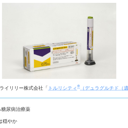
®
トルリシティ
（デュラグルチド（
ライリリー株式会社「
る糖尿病治療薬
は穏やか