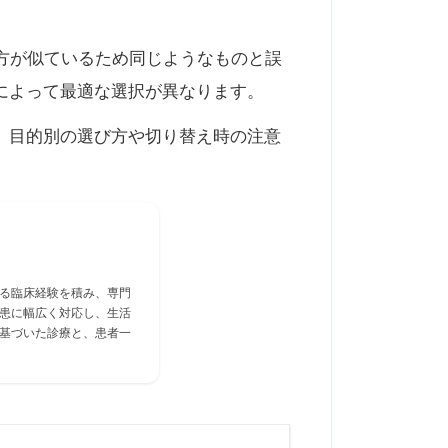
方が似ているため同じようなものと誤
によって最適な選択が異なります。
、目的別の選び方や切り替え時の注意
る臨床経験を積み、専門
患に幅広く対応し、生活
基づいた診療と、患者一