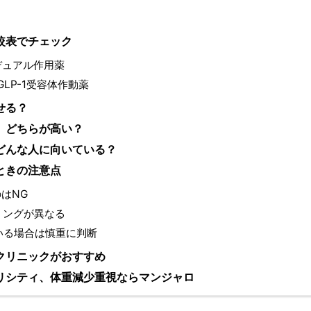
較表でチェック
」デュアル作用薬
LP-1受容体作動薬
せる？
、どちらが高い？
どんな人に向いている？
ときの注意点
はNG
ミングが異なる
いる場合は慎重に判断
クリニックがおすすめ
リシティ、体重減少重視ならマンジャロ