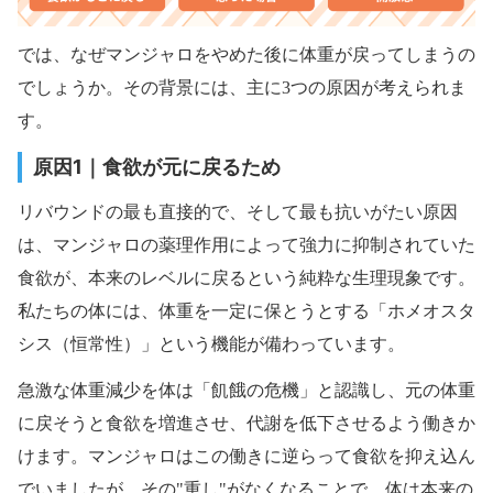
では、なぜマンジャロをやめた後に体重が戻ってしまうの
でしょうか。その背景には、主に3つの原因が考えられま
す。
原因1｜食欲が元に戻るため
リバウンドの最も直接的で、そして最も抗いがたい原因
は、マンジャロの薬理作用によって強力に抑制されていた
食欲が、本来のレベルに戻るという純粋な生理現象です。
私たちの体には、体重を一定に保とうとする「ホメオスタ
シス（恒常性）」という機能が備わっています。
急激な体重減少を体は「飢餓の危機」と認識し、元の体重
に戻そうと食欲を増進させ、代謝を低下させるよう働きか
けます。マンジャロはこの働きに逆らって食欲を抑え込ん
でいましたが、その"重し"がなくなることで、体は本来の