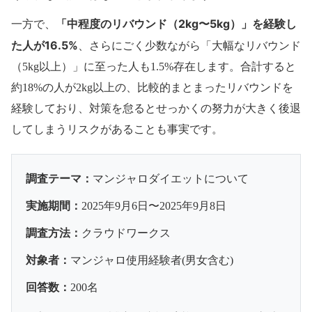
「中程度のリバウンド（2kg〜5kg）」を経験し
一方で、
た人が16.5%
、さらにごく少数ながら「大幅なリバウンド
（5kg以上）」に至った人も1.5%存在します。合計すると
約18%の人が2kg以上の、比較的まとまったリバウンドを
経験しており、対策を怠るとせっかくの努力が大きく後退
してしまうリスクがあることも事実です。
調査テーマ：
マンジャロダイエットについて
実施期間：
2025年9月6日〜2025年9月8日
調査方法：
クラウドワークス
対象者：
マンジャロ使用経験者(男女含む)
回答数：
200名