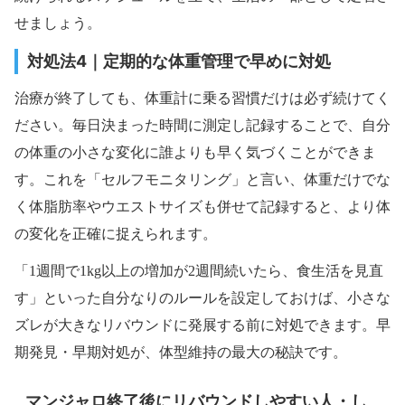
せましょう。
対処法4｜定期的な体重管理で早めに対処
治療が終了しても、体重計に乗る習慣だけは必ず続けてく
ださい。毎日決まった時間に測定し記録することで、自分
の体重の小さな変化に誰よりも早く気づくことができま
す。これを「セルフモニタリング」と言い、体重だけでな
く体脂肪率やウエストサイズも併せて記録すると、より体
の変化を正確に捉えられます。
「1週間で1kg以上の増加が2週間続いたら、食生活を見直
す」といった自分なりのルールを設定しておけば、小さな
ズレが大きなリバウンドに発展する前に対処できます。早
期発見・早期対処が、体型維持の最大の秘訣です。
マンジャロ終了後にリバウンドしやすい人・し