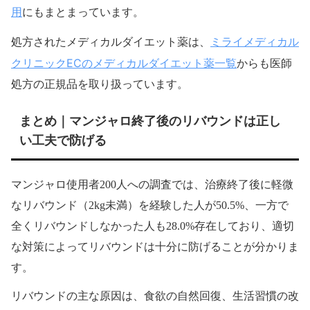
用
にもまとまっています。
ミライメディカル
処方されたメディカルダイエット薬は、
クリニックECのメディカルダイエット薬一覧
からも医師
処方の正規品を取り扱っています。
まとめ｜マンジャロ終了後のリバウンドは正し
い工夫で防げる
マンジャロ使用者200人への調査では、治療終了後に軽微
なリバウンド（2kg未満）を経験した人が50.5%、一方で
全くリバウンドしなかった人も28.0%存在しており、適切
な対策によってリバウンドは十分に防げることが分かりま
す。
リバウンドの主な原因は、食欲の自然回復、生活習慣の改