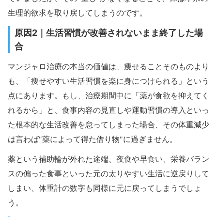
生理的欲求を取り戻してしまうのです。
原因2｜生活習慣が改善されないまま終了した場
合
マンジャロ治療の本当の価値は、痩せることそのものより
も、「痩せやすい生活習慣を楽に身につけられる」という
点にあります。もし、治療期間中に「薬が食欲を抑えてく
れるから」と、食事内容の見直しや運動習慣の導入といっ
た根本的な生活改善を怠ってしまった場合、その体重減少
は言わば"薬によって得た借り物"に過ぎません。
薬という補助輪が外れた途端、夜食や早食い、栄養バラン
スの偏った食事といった元の太りやすい生活に逆戻りして
しまい、体重計の数字も同様に元に戻ってしまうでしょ
う。