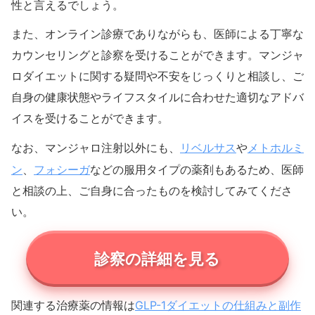
性と言えるでしょう。
また、オンライン診療でありながらも、医師による丁寧な
カウンセリングと診察を受けることができます。マンジャ
ロダイエットに関する疑問や不安をじっくりと相談し、ご
自身の健康状態やライフスタイルに合わせた適切なアドバ
イスを受けることができます。
リベルサス
メトホルミ
なお、マンジャロ注射以外にも、
や
ン
フォシーガ
、
などの服用タイプの薬剤もあるため、医師
と相談の上、ご自身に合ったものを検討してみてくださ
い。
診察の詳細を見る
GLP-1ダイエットの仕組みと副作
関連する治療薬の情報は