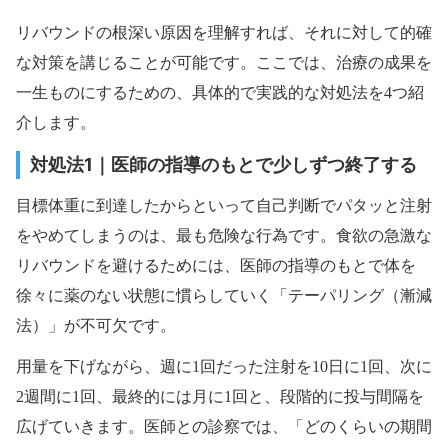
リバウンドの根深い原因を理解すれば、それに対して的確
な対策を講じることが可能です。ここでは、治療の成果を
一生ものにするための、具体的で実践的な対処法を4つ紹
介します。
対処法1｜医師の指導のもとで少しずつ終了する
目標体重に到達したからといって自己判断でパタッと注射
をやめてしまうのは、最も危険な行為です。食欲の急激な
リバウンドを避けるためには、医師の指導のもとで体を
徐々に薬のない状態に慣らしていく「テーパリング（漸減
法）」が不可欠です。
用量を下げながら、週に1回だった注射を10日に1回、次に
2週間に1回、最終的には月に1回と、段階的に投与間隔を
広げていきます。医師との診察では、「どのくらいの期間