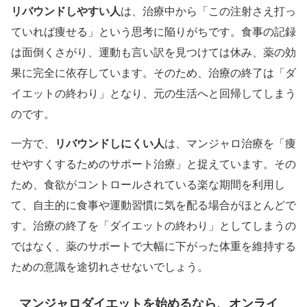
リバウンドしやすい人
は、治療中から「この注射さえ打っ
ていれば痩せる」という思考に陥りがちです。食事の記録
は面倒くさがり、運動も言い訳を見つけては休み、薬の効
果に完全に依存しています。そのため、治療の終了は「ダ
イエットの終わり」となり、元の生活へと回帰してしまう
のです。
リバウンドしにくい人
一方で、
は、マンジャロ治療を「痩
せやすくするためのサポート治療」と捉えています。その
ため、食欲がコントロールされている楽な期間を利用し
て、自主的に食事や運動習慣に気を配る場合がほとんどで
す。治療の終了を「ダイエットの終わり」としてしまうの
ではなく、薬のサポートで大幅に下がった体重を維持する
ための意識を途切れさせないでしょう。
マンジャロダイエットを始めるなら、オンライ