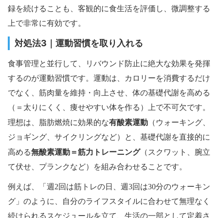
録を続けることも、客観的に食生活を評価し、微調整する
上で非常に有効です。
対処法3｜運動習慣を取り入れる
食事管理と並行して、リバウンド防止に絶大な効果を発揮
するのが運動習慣です。運動は、カロリーを消費するだけ
でなく、筋肉量を維持・向上させ、体の基礎代謝を高める
（＝太りにくく、痩せやすい体を作る）上で不可欠です。
有酸素運動
理想は、脂肪燃焼に効果的な
（ウォーキング、
ジョギング、サイクリングなど）と、基礎代謝を直接的に
無酸素運動＝筋力トレーニング
高める
（スクワット、腕立
て伏せ、プランクなど）を組み合わせることです。
例えば、「週2回は筋トレの日、週3回は30分のウォーキン
グ」のように、自分のライフスタイルに合わせて無理なく
続けられるスケジュールを立て、生活の一部として定着さ