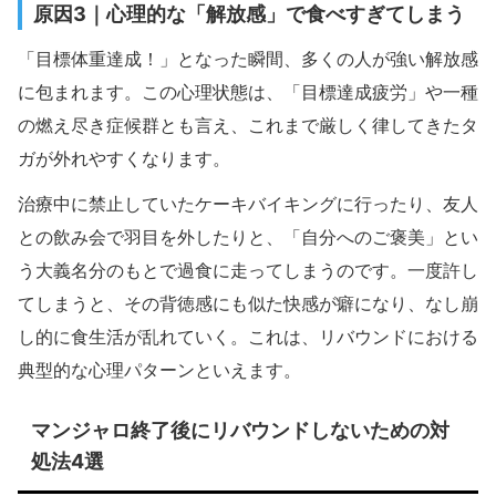
原因3｜心理的な「解放感」で食べすぎてしまう
「目標体重達成！」となった瞬間、多くの人が強い解放感
に包まれます。この心理状態は、「目標達成疲労」や一種
の燃え尽き症候群とも言え、これまで厳しく律してきたタ
ガが外れやすくなります。
治療中に禁止していたケーキバイキングに行ったり、友人
との飲み会で羽目を外したりと、「自分へのご褒美」とい
う大義名分のもとで過食に走ってしまうのです。一度許し
てしまうと、その背徳感にも似た快感が癖になり、なし崩
し的に食生活が乱れていく。これは、リバウンドにおける
典型的な心理パターンといえます。
マンジャロ終了後にリバウンドしないための対
処法4選