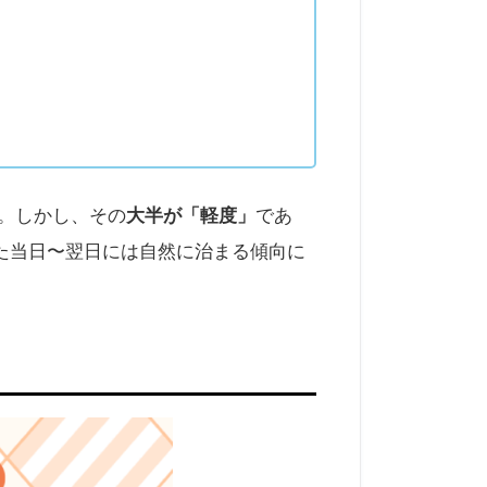
大半が「軽度」
。しかし、その
であ
た当日〜翌日には自然に治まる傾向に