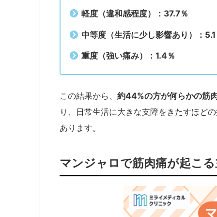
軽度（違和感程度）：37.7％
中等度（生活に少し影響あり）：5.1
重度（強い痛み）：1.4％
約44%の方が何らかの筋
この結果から、
り、日常生活に大きな支障をきたすほどの
あります。
マンジャロで筋肉痛が起こる