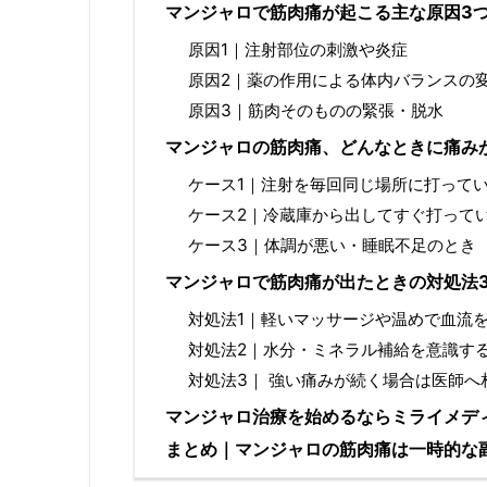
マンジャロで筋肉痛が起こる主な原因3
原因1｜注射部位の刺激や炎症
原因2｜薬の作用による体内バランスの
原因3｜筋肉そのものの緊張・脱水
マンジャロの筋肉痛、どんなときに痛み
ケース1｜注射を毎回同じ場所に打って
ケース2｜冷蔵庫から出してすぐ打って
ケース3｜体調が悪い・睡眠不足のとき
マンジャロで筋肉痛が出たときの対処法
対処法1｜軽いマッサージや温めで血流
対処法2｜水分・ミネラル補給を意識す
対処法3｜ 強い痛みが続く場合は医師へ
マンジャロ治療を始めるならミライメデ
まとめ｜マンジャロの筋肉痛は一時的な