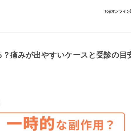
Top
オンライン
る？痛みが出やすいケースと受診の目