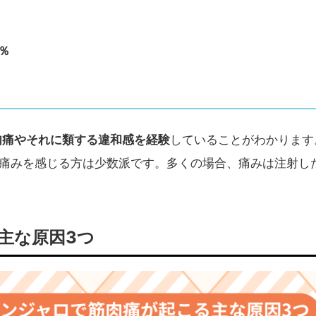
％
肉痛やそれに類する違和感を経験
していることがわかります
痛みを感じる方は少数派です。多くの場合、痛みは注射し
主な原因3つ