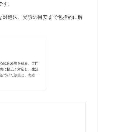
です。
な対処法、受診の目安まで包括的に解
る臨床経験を積み、専門
患に幅広く対応し、生活
基づいた診療と、患者一