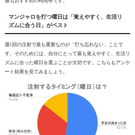
最もおすすめの時間帯です。
マンジャロを打つ曜日は「覚えやすく、生活リ
ズムに合う日」がベスト
週1回の注射で最も重要なのが「打ち忘れない」ことで
す。そのためには、自分にとって最も覚えやすく、生活リ
ズムに合った曜日を選ぶことが大切です。こちらもアンケ
ート結果を見てみましょう。