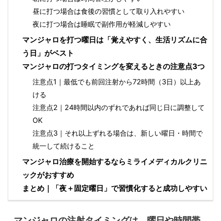
昼に打つ場合は食後の習慣として取り入れやすい
夜に打つ場合は睡眠で副作用が軽減しやすい
マンジャロを打つ曜日は「覚えやすく、生活リズムに合
う日」がベスト
マンジャロの打つタイミングを変えるときの注意点3つ
注意点1｜最低でも前回注射から72時間（3日）以上あ
ける
注意点2｜24時間以内のずれであれば同じ日に調整して
OK
注意点3｜それ以上ずれる場合は、新しい曜日・時間で
統一して続けること
マンジャロ治療を開始するならミライメディカルクリニ
ックがおすすめ
まとめ｜「夜＋固定曜日」で習慣化すると成功しやすい
マンジャロの注射タイミングは、曜日や時間帯