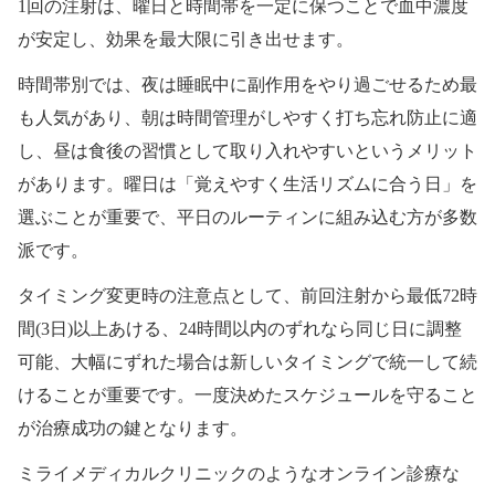
1回の注射は、曜日と時間帯を一定に保つことで血中濃度
が安定し、効果を最大限に引き出せます。
時間帯別では、夜は睡眠中に副作用をやり過ごせるため最
も人気があり、朝は時間管理がしやすく打ち忘れ防止に適
し、昼は食後の習慣として取り入れやすいというメリット
があります。曜日は「覚えやすく生活リズムに合う日」を
選ぶことが重要で、平日のルーティンに組み込む方が多数
派です。
タイミング変更時の注意点として、前回注射から最低72時
間(3日)以上あける、24時間以内のずれなら同じ日に調整
可能、大幅にずれた場合は新しいタイミングで統一して続
けることが重要です。一度決めたスケジュールを守ること
が治療成功の鍵となります。
ミライメディカルクリニックのようなオンライン診療な