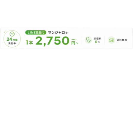
ピル・女性の診療
アフターピル（緊急避妊薬）
低用量ピル