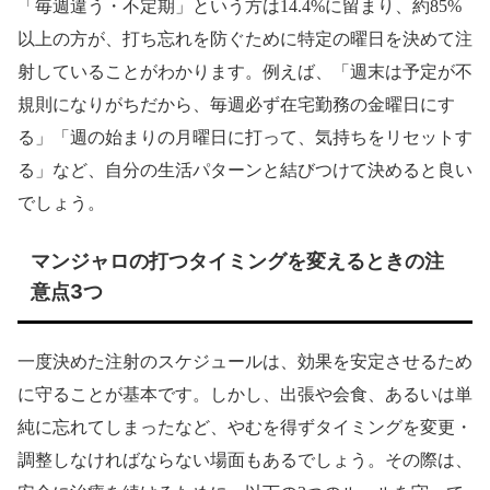
「毎週違う・不定期」という方は14.4%に留まり、約85%
以上の方が、打ち忘れを防ぐために特定の曜日を決めて注
射していることがわかります。例えば、「週末は予定が不
規則になりがちだから、毎週必ず在宅勤務の金曜日にす
る」「週の始まりの月曜日に打って、気持ちをリセットす
る」など、自分の生活パターンと結びつけて決めると良い
でしょう。
マンジャロの打つタイミングを変えるときの注
意点3つ
一度決めた注射のスケジュールは、効果を安定させるため
に守ることが基本です。しかし、出張や会食、あるいは単
純に忘れてしまったなど、やむを得ずタイミングを変更・
調整しなければならない場面もあるでしょう。その際は、