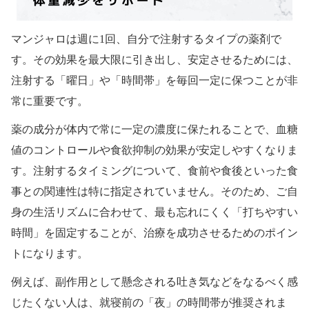
マンジャロは週に1回、自分で注射するタイプの薬剤で
す。その効果を最大限に引き出し、安定させるためには、
注射する「曜日」や「時間帯」を毎回一定に保つことが非
常に重要です。
薬の成分が体内で常に一定の濃度に保たれることで、血糖
値のコントロールや食欲抑制の効果が安定しやすくなりま
す。注射するタイミングについて、食前や食後といった食
事との関連性は特に指定されていません。そのため、ご自
身の生活リズムに合わせて、最も忘れにくく「打ちやすい
時間」を固定することが、治療を成功させるためのポイン
トになります。
例えば、副作用として懸念される吐き気などをなるべく感
じたくない人は、就寝前の「夜」の時間帯が推奨されま