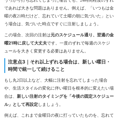
うっかり打ち忘れてしまった場合でも、24時間程度のずれ
であれば大きな問題はありません。例えば、「いつもは金
曜の夜21時だけど、忘れていて土曜の朝に気づいた」とい
う場合は、気づいた時点ですぐに注射しましょう。
元のスケジュール通り、翌週の金
この場合、次回の注射は
曜21時に戻して大丈夫
です。一度のずれで毎週のスケジ
ュールを大きく変更する必要はありません。
注意点3｜それ以上ずれる場合は、新しい曜日・
時間で統一して続けること
もし丸2日以上など、大幅に注射を忘れてしまった場合
や、生活スタイルの変化に伴い曜日を根本的に変えたい場
新しい注射のタイミングを「今後の固定スケジュー
合は、
ル」として再設定
しましょう。
例えば、これまで金曜日の夜に打っていたものを、忘れて