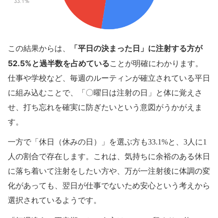
「平日の決まった日」に注射する方が
この結果からは、
52.5%と過半数を占めている
ことが明確にわかります。
仕事や学校など、毎週のルーティンが確立されている平日
に組み込むことで、「〇曜日は注射の日」と体に覚えさ
せ、打ち忘れを確実に防ぎたいという意図がうかがえま
す。
一方で「休日（休みの日）」を選ぶ方も33.1%と、3人に1
人の割合で存在します。これは、気持ちに余裕のある休日
に落ち着いて注射をしたい方や、万が一注射後に体調の変
化があっても、翌日が仕事でないため安心という考えから
選択されているようです。