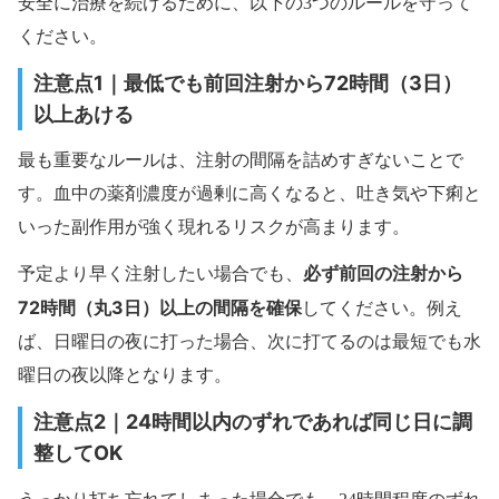
安全に治療を続けるために、以下の3つのルールを守って
ください。
注意点1｜最低でも前回注射から72時間（3日）
以上あける
最も重要なルールは、注射の間隔を詰めすぎないことで
す。血中の薬剤濃度が過剰に高くなると、吐き気や下痢と
いった副作用が強く現れるリスクが高まります。
必ず前回の注射から
予定より早く注射したい場合でも、
72時間（丸3日）以上の間隔を確保
してください。例え
ば、日曜日の夜に打った場合、次に打てるのは最短でも水
曜日の夜以降となります。
注意点2｜24時間以内のずれであれば同じ日に調
整してOK