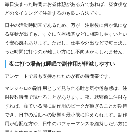
毎日決まった時間にお昼休憩がある方であれば、昼食後な
どのタイミングで注射するのも良い方法です。
日中の活動時間帯であるため、万が一注射後に何か気にな
る症状が出ても、すぐに医療機関などに相談しやすいとい
う安心感もあります。ただし、仕事や外出などで毎日決ま
った時間に打つのが難しい方には不向きかもしれません。
夜に打つ場合は睡眠で副作用が軽減しやすい
アンケートで最も支持されたのが夜の時間帯です。
マンジャロの副作用として見られる吐き気や倦怠感は、注
射後数時間で現れることがあります。夜、就寝前に注射を
すれば、寝ている間に副作用のピークが過ぎることが期待
でき、日中の活動への影響を最小限に抑えられます。副作
用が心配な方や、日中のパフォーマンスを維持したい方に