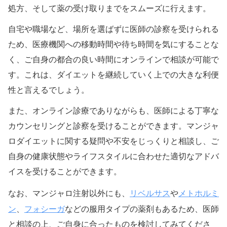
処方、そして薬の受け取りまでをスムーズに行えます。
自宅や職場など、場所を選ばずに医師の診察を受けられる
ため、医療機関への移動時間や待ち時間を気にすることな
く、ご自身の都合の良い時間にオンラインで相談が可能で
す。これは、ダイエットを継続していく上での大きな利便
性と言えるでしょう。
また、オンライン診療でありながらも、医師による丁寧な
カウンセリングと診察を受けることができます。マンジャ
ロダイエットに関する疑問や不安をじっくりと相談し、ご
自身の健康状態やライフスタイルに合わせた適切なアドバ
イスを受けることができます。
リベルサス
メトホルミ
なお、マンジャロ注射以外にも、
や
ン
フォシーガ
、
などの服用タイプの薬剤もあるため、医師
と相談の上、ご自身に合ったものを検討してみてくださ