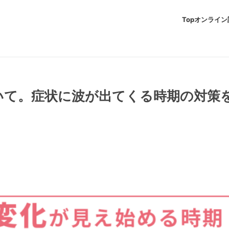
Top
オンライン
いて。症状に波が出てくる時期の対策