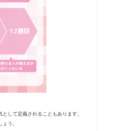
気として定義されることもあります。
しょう。