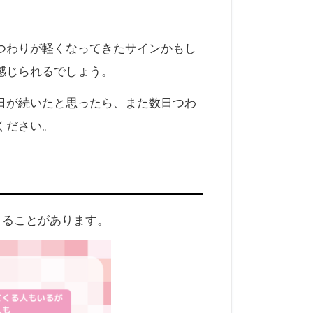
つわりが軽くなってきたサインかもし
感じられるでしょう。
日が続いたと思ったら、また数日つわ
ください。
くることがあります。