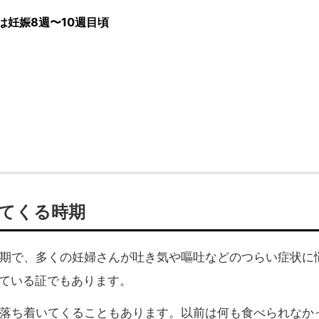
は妊娠8週〜10週目頃
く
出てくる時期
時期で、多くの妊婦さんが吐き気や嘔吐などのつらい症状に
ている証でもあります。
が落ち着いてくることもあります。以前は何も食べられなか