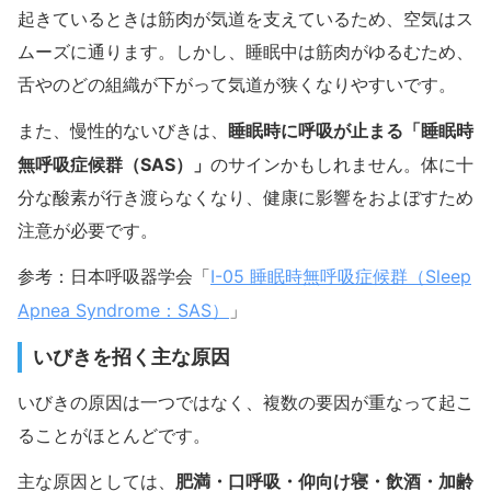
起きているときは筋肉が気道を支えているため、空気はス
ムーズに通ります。しかし、睡眠中は筋肉がゆるむため、
舌やのどの組織が下がって気道が狭くなりやすいです。
睡眠時に呼吸が止まる「睡眠時
また、慢性的ないびきは、
無呼吸症候群（SAS）」
のサインかもしれません。体に十
分な酸素が行き渡らなくなり、健康に影響をおよぼすため
注意が必要です。
I-05 睡眠時無呼吸症候群（Sleep
参考：日本呼吸器学会「
Apnea Syndrome：SAS）
」
いびきを招く主な原因
いびきの原因は一つではなく、複数の要因が重なって起こ
ることがほとんどです。
肥満・口呼吸・仰向け寝・飲酒・加齢
主な原因としては、