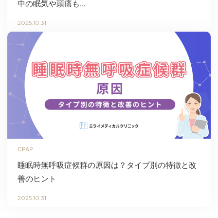
中の眠気や頭痛も...
2025.10.31
CPAP
睡眠時無呼吸症候群の原因は？タイプ別の特徴と改
善のヒント
2025.10.31