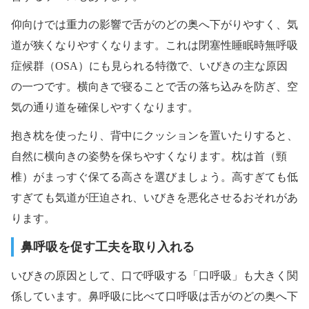
仰向けでは重力の影響で舌がのどの奥へ下がりやすく、気
道が狭くなりやすくなります。これは閉塞性睡眠時無呼吸
症候群（OSA）にも見られる特徴で、いびきの主な原因
の一つです。横向きで寝ることで舌の落ち込みを防ぎ、空
気の通り道を確保しやすくなります。
抱き枕を使ったり、背中にクッションを置いたりすると、
自然に横向きの姿勢を保ちやすくなります。枕は首（頸
椎）がまっすぐ保てる高さを選びましょう。高すぎても低
すぎても気道が圧迫され、いびきを悪化させるおそれがあ
ります。
鼻呼吸を促す工夫を取り入れる
いびきの原因として、口で呼吸する「口呼吸」も大きく関
係しています。鼻呼吸に比べて口呼吸は舌がのどの奥へ下