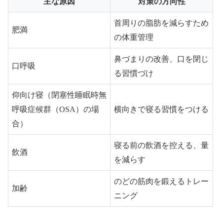
主な原因
対策の方向性
首周りの脂肪を減らすため
肥満
の体重管理
鼻づまりの改善、口を閉じ
口呼吸
る習慣づけ
仰向け寝（閉塞性睡眠時無
呼吸症候群（OSA）の場
横向きで寝る習慣をつける
合）
寝る前の飲酒を控える、量
飲酒
を減らす
のどの筋肉を鍛えるトレー
加齢
ニング