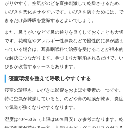
がりやすく、空気がのどを直接刺激して乾燥させるため、
いびきを悪化させやすいです。いびきを防ぐためには、で
きるだけ鼻呼吸を意識するとよいでしょう。
また、鼻うがいなどで鼻の通りを良くしておくことも大切
です。花粉症やアレルギー性鼻炎などで慢性的に鼻が詰ま
っている場合は、耳鼻咽喉科で治療を受けることが根本的
な解決につながります。鼻づまりが解消されるだけで、い
びきが改善するケースもあります。
寝室環境を整えて呼吸しやすくする
寝室の環境も、いびきに影響をおよぼす要素の一つです。
特に空気が乾燥していると、のどや鼻の粘膜が乾き、炎症
で気道が狭くなりやすくなります。
湿度は40〜60％（上限は60％目安）が参考になります。乾
燥で粘膜が荒れる一方、高湿はカビ・ダニのリスクがある