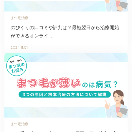
まつ毛治療
のびくりの口コミや評判は？最短翌日から治療開始
ができるオンライ...
2024.11.01
まつ毛治療