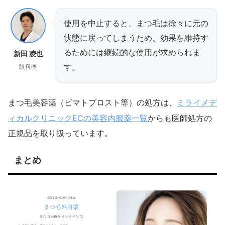
使用を中止すると、まつ毛は徐々に元の
状態に戻ってしまうため、効果を維持す
るためには継続的な使用が求められま
新田 凌也
す。
眼科医
ミライメデ
まつ毛美容薬（ビマトプロスト等）の処方は、
ィカルクリニックECの美容内服薬一覧
からも医師処方の
正規品を取り扱っています。
まとめ