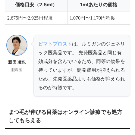
価格目安（2.5ml）
1mlあたりの価格
2,675円〜2,925円程度
1,070円〜1,170円程度
ビマトプロスト
は、ルミガンのジェネリ
ック医薬品です。 先発医薬品と同じ有
効成分を含んでいるため、同等の効果を
新田 凌也
持っていますが、開発費用が抑えられる
眼科医
ため、先発医薬品よりも価格が抑えられ
るのが特徴です。
まつ毛が伸びる目薬はオンライン診療でも処方
してもらえる