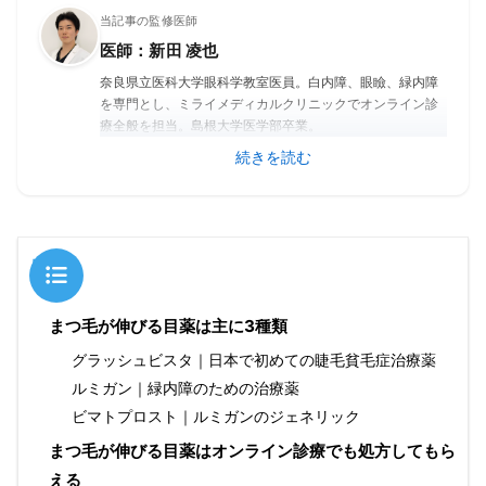
当記事の監修医師
医師：新田 凌也
奈良県立医科大学眼科学教室医員。白内障、眼瞼、緑内障
を専門とし、ミライメディカルクリニックでオンライン診
療全般を担当。島根大学医学部卒業。
続きを読む
目次
まつ毛が伸びる目薬は主に3種類
グラッシュビスタ｜日本で初めての睫毛貧毛症治療薬
ルミガン｜緑内障のための治療薬
ビマトプロスト｜ルミガンのジェネリック
まつ毛が伸びる目薬はオンライン診療でも処方してもら
える