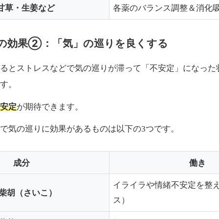
甘草・生姜など
各薬のバランス調整＆消化
の効果②：「気」の巡りを良くする
るとストレスなどで気の巡りが滞って「不安定」になった
す。
安定
が期待できます。
で気の巡りに効果があるものは以下の3つです。
成分
働き
イライラや情緒不安定を整
柴胡（さいこ）
ス）