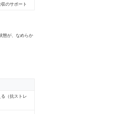
吸収のサポート
状態が、なめらか
える（抗ストレ