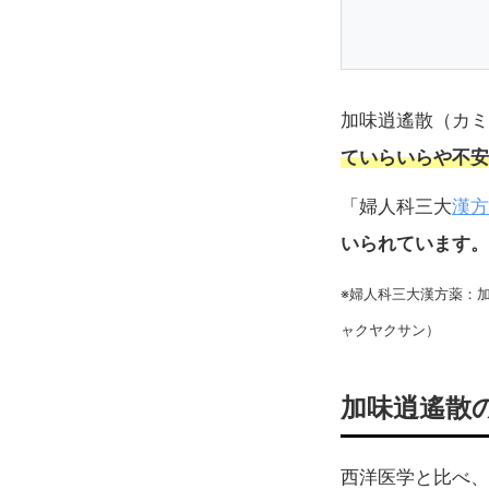
加味逍遙散（カミ
ていらいらや不安
漢方
「婦人科三大
いられています。
※婦人科三大漢方薬：
ャクヤクサン）
加味逍遙散
西洋医学と比べ、