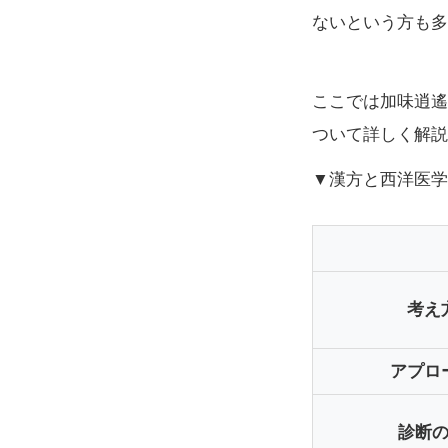
ないという方も多
ここでは加味逍遙
ついて詳しく解説
▼漢方と西洋医学
考え
アプロ
診断