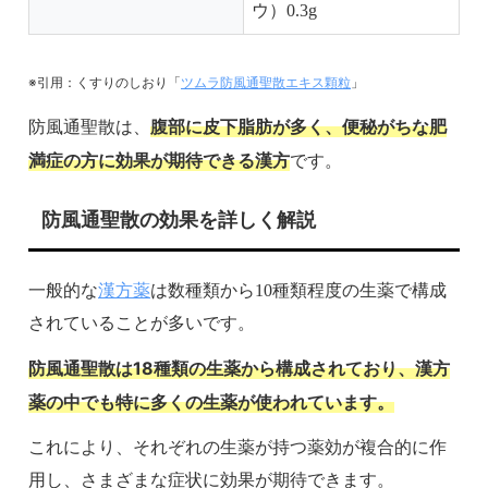
ウ）0.3g
※引用：くすりのしおり「
ツムラ防風通聖散エキス顆粒
」
腹部に皮下脂肪が多く、便秘がちな肥
防風通聖散は、
満症の方に効果が期待できる漢方
です。
防風通聖散の効果を詳しく解説
漢方薬
一般的な
は数種類から10種類程度の生薬で構成
されていることが多いです。
防風通聖散は18種類の生薬から構成されており、漢方
薬の中でも特に多くの生薬が使われています。
これにより、それぞれの生薬が持つ薬効が複合的に作
用し、さまざまな症状に効果が期待できます。