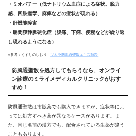
・ミオパチー（低ナトリウム血症による症状。脱力
感、四肢痙攣、麻痺などの症状が現れる）
・肝機能障害
・腸間膜静脈硬化症（腹痛、下痢、便秘などが繰り返
し現れるようになる）
※参考：くすりのしおり「
ツムラ防風通聖散エキス顆粒
」
防風通聖散を処方してもらうなら、オンライ
ン診療のミライメディカルクリニックがおす
すめ！
防風通聖散は市販薬でも購入できますが、症状等によ
っては処方すべき薬が異なるケースがあります。ま
た、同じ名前の漢方でも、配合されている生薬が違う
こともあります。