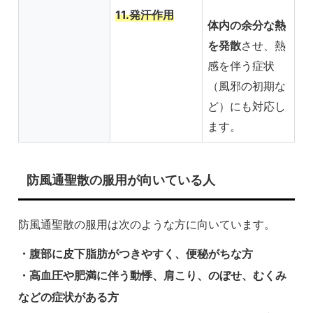
11.発汗作用
体内の余分な熱
を発散
させ、熱
感を伴う症状
（風邪の初期な
ど）にも対応し
ます。
防風通聖散の服用が向いている人
防風通聖散の服用は次のような方に向いています。
・腹部に皮下脂肪がつきやすく、便秘がちな方
・高血圧や肥満に伴う動悸、肩こり、のぼせ、むくみ
などの症状がある方