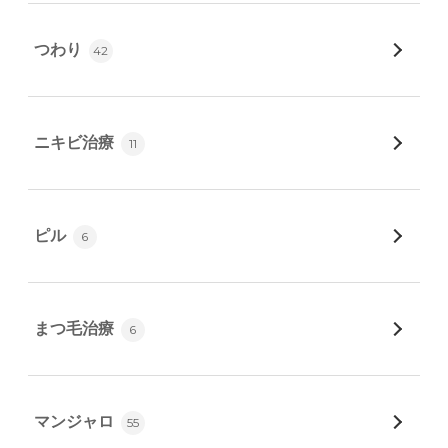
つわり
42
ニキビ治療
11
ピル
6
まつ毛治療
6
マンジャロ
55