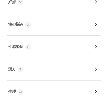
妊娠
30
性の悩み
3
性感染症
19
漢方
3
生理
23