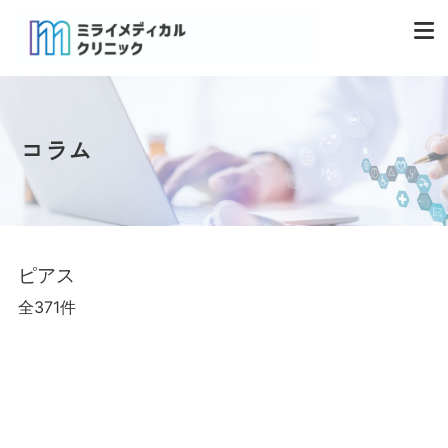
コラム
ピアス
全371件