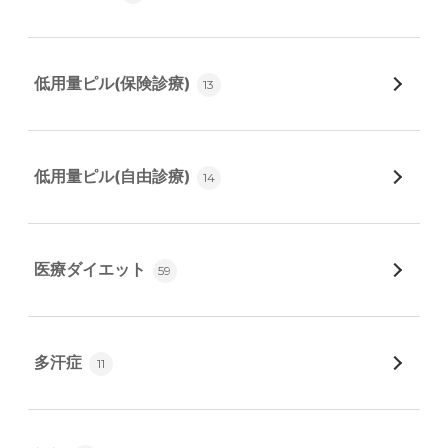
低用量ピル(保険診療)
13
低用量ピル(自由診療)
14
医療ダイエット
59
多汗症
11