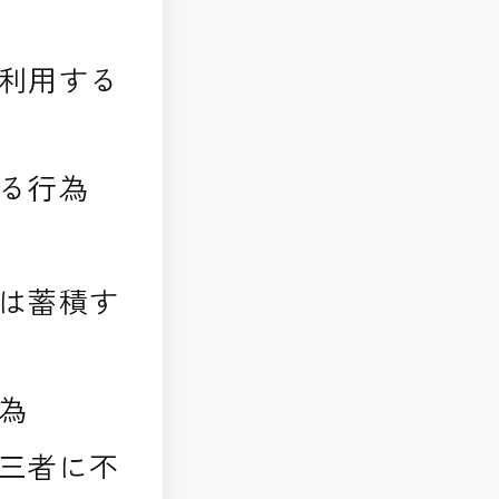
利用する
る行為
は蓄積す
為
三者に不