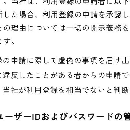
す。当社は、利用登録の申請者に以下
断した場合、利用登録の申請を承認し
その理由については一切の開示義務を
ます。
録の申請に際して虚偽の事項を届け出
に違反したことがある者からの申請で
、当社が利用登録を相当でないと判断
ユーザーIDおよびパスワードの