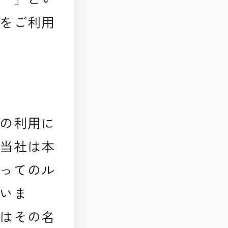
をご利用
の利用に
当社は本
ってのル
いま
はその名