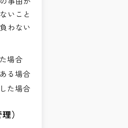
の事由が
ないこと
負わない
た場合
ある場合
した場合
管理）