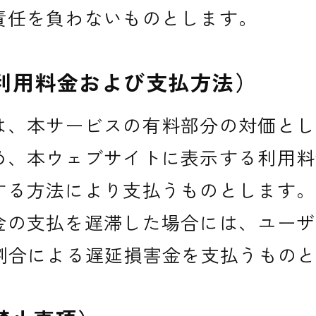
責任を負わないものとします。
利用料金および支払方法）
は、本サービスの有料部分の対価とし
め、本ウェブサイトに表示する利用料
する方法により支払うものとします。
金の支払を遅滞した場合には、ユーザ
の割合による遅延損害金を支払うもの