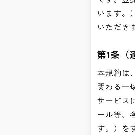
います。
いただき
第1条（
本規約は
関わる一
サービス
ール等、
す。）を