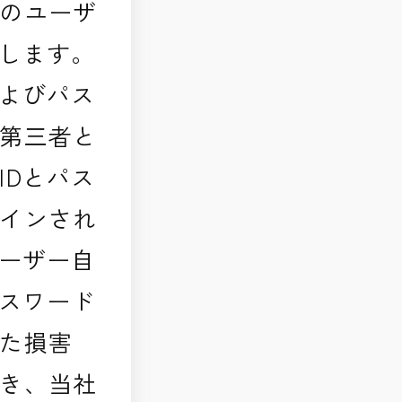
のユーザ
とします。
およびパス
第三者と
IDとパス
インされ
ユーザー自
パスワード
た損害
き、当社