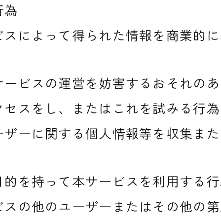
行為
ビスによって得られた情報を商業的に
サービスの運営を妨害するおそれのあ
クセスをし、またはこれを試みる行為
ーザーに関する個人情報等を収集また
目的を持って本サービスを利用する行
ビスの他のユーザーまたはその他の第