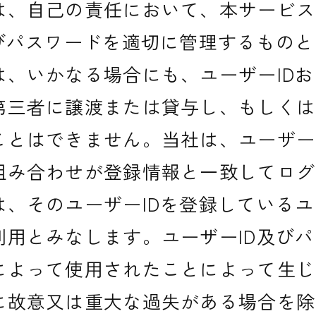
は、自己の責任において、本サービス
よびパスワードを適切に管理するもの
は、いかなる場合にも、ユーザーID
第三者に譲渡または貸与し、もしくは
ことはできません。当社は、ユーザー
組み合わせが登録情報と一致してログ
は、そのユーザーIDを登録している
利用とみなします。ユーザーID及び
によって使用されたことによって生じ
に故意又は重大な過失がある場合を除