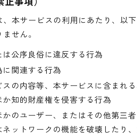
禁止事項）
は、本サービスの利用にあたり、以下
りません。
たは公序良俗に違反する行為
為に関連する行為
ビスの内容等、本サービスに含まれる
ほか知的財産権を侵害する行為
ほかのユーザー、またはその他第三者
はネットワークの機能を破壊したり、